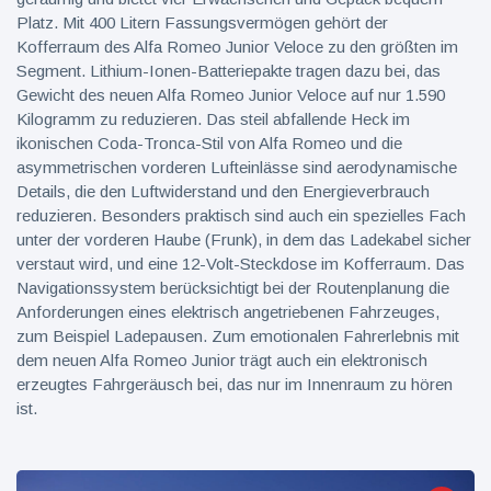
Platz. Mit 400 Litern Fassungsvermögen gehört der
Kofferraum des Alfa Romeo Junior Veloce zu den größten im
Segment. Lithium-Ionen-Batteriepakte tragen dazu bei, das
Gewicht des neuen Alfa Romeo Junior Veloce auf nur 1.590
Kilogramm zu reduzieren. Das steil abfallende Heck im
ikonischen Coda-Tronca-Stil von Alfa Romeo und die
asymmetrischen vorderen Lufteinlässe sind aerodynamische
Details, die den Luftwiderstand und den Energieverbrauch
reduzieren. Besonders praktisch sind auch ein spezielles Fach
unter der vorderen Haube (Frunk), in dem das Ladekabel sicher
verstaut wird, und eine 12-Volt-Steckdose im Kofferraum. Das
Navigationssystem berücksichtigt bei der Routenplanung die
Anforderungen eines elektrisch angetriebenen Fahrzeuges,
zum Beispiel Ladepausen. Zum emotionalen Fahrerlebnis mit
dem neuen Alfa Romeo Junior trägt auch ein elektronisch
erzeugtes Fahrgeräusch bei, das nur im Innenraum zu hören
ist.