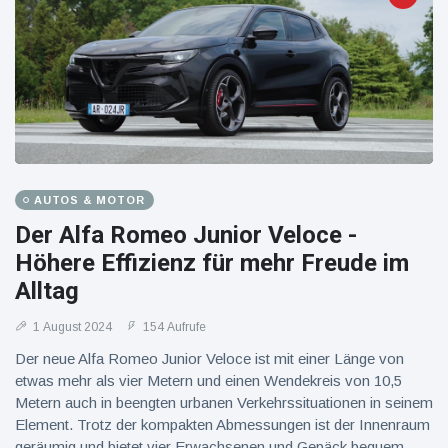
AUTOS & MOTOR
Der Alfa Romeo Junior Veloce -
Höhere Effizienz für mehr Freude im
Alltag
1 August 2024
154 Aufrufe
Der neue Alfa Romeo Junior Veloce ist mit einer Länge von
etwas mehr als vier Metern und einen Wendekreis von 10,5
Metern auch in beengten urbanen Verkehrssituationen in seinem
Element. Trotz der kompakten Abmessungen ist der Innenraum
geräumig und bietet vier Erwachsenen und Gepäck bequem