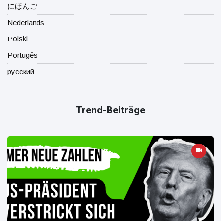
にほんご
Nederlands
Polski
Portugês
русский
Trend-Beiträge