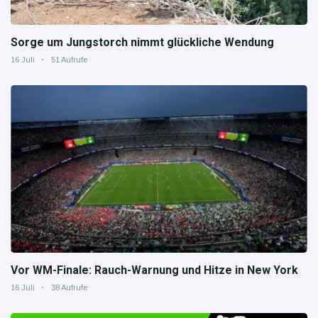
Sorge um Jungstorch nimmt glückliche Wendung
16 Juli
51 Aufrufe
Vor WM-Finale: Rauch-Warnung und Hitze in New York
16 Juli
38 Aufrufe