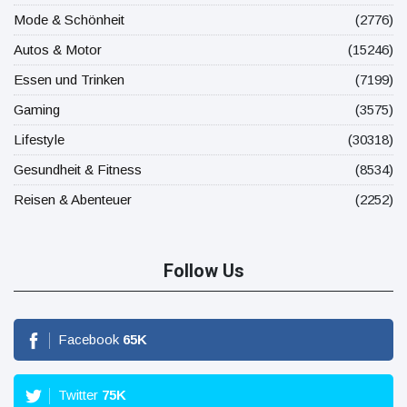
Mode & Schönheit
(2776)
Autos & Motor
(15246)
Essen und Trinken
(7199)
Gaming
(3575)
Lifestyle
(30318)
Gesundheit & Fitness
(8534)
Reisen & Abenteuer
(2252)
Follow Us
Facebook
65
K
Twitter
75
K