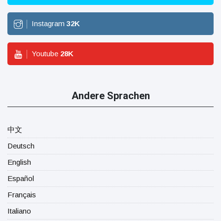
Instagram
32
K
Youtube
28
K
Andere Sprachen
中文
Deutsch
English
Español
Français
Italiano