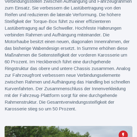
Verbindungsstellen zwischen Aufhängung und Fahrzeugrahmen
zum Einsatz. Sie verbessern die Lastübertragung von den
Reifen und reduzieren die laterale Verformung. Die höhere
Steifigkeit der Torque-Box führt zu einer effizienteren
Lastübertragung auf die Schweller. Hochfeste Halterungen
verbinden Rahmen und Aufhängung miteinander. Die
Motorhaube besitzt einen neuen, diagonalen Innenrahmen, der
das bisherige Wabendesign ersetzt. In Summe erhöhen diese
Maßnahmen die Seitensteifigkeit der vorderen Karosserie um
60 Prozent. Im Heckbereich führt eine durchgehende
Ringstruktur das obere und untere Chassis zusammen. Analog
zur Fahrzeugfront verbessern neue Verbindungselemente
zwischen Rahmen und Aufhängung das Handling bei schnellen
Kurvenfahrten. Der Zusammenschluss der Innenverkleidung
mit der Fahrzeug-Plattform sorgt für eine durchgehende
Rahmenstruktur. Die Gesamtverwindungssteifigkeit der
Karosserie stieg so um 50 Prozent.