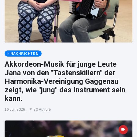
NACHRICHTEN
Akkordeon-Musik für junge Leute
Jana von den "Tastenskillern" der
Harmonika-Vereinigung Gaggenau
zeigt, wie "jung" das Instrument sein
kann.
16 Juli 2026
70 Aufrufe