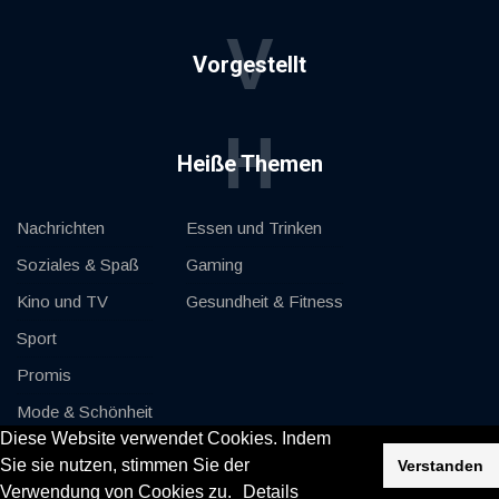
V
Vorgestellt
H
Heiße Themen
Nachrichten
Essen und Trinken
Soziales & Spaß
Gaming
Kino und TV
Gesundheit & Fitness
Sport
Promis
Mode & Schönheit
Diese Website verwendet Cookies. Indem
Autos & Motor
Sie sie nutzen, stimmen Sie der
Verstanden
Verwendung von Cookies zu.
Details