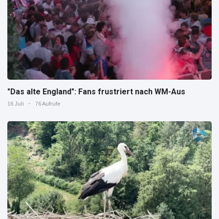
"Das alte England": Fans frustriert nach WM-Aus
16 Juli
76 Aufrufe