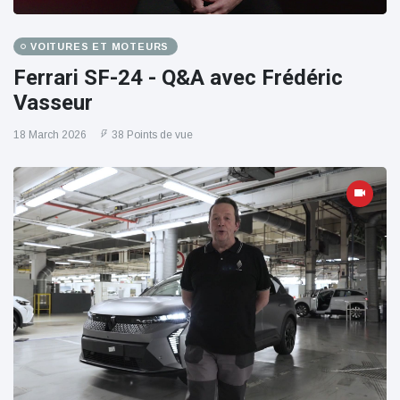
VOITURES ET MOTEURS
Ferrari SF-24 - Q&A avec Frédéric
Vasseur
18 March 2026
38 Points de vue