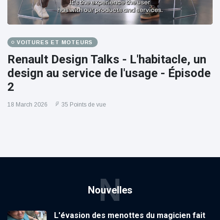
VOITURES ET MOTEURS
Renault Design Talks - L'habitacle, un
design au service de l'usage - Épisode
2
18 March 2026
35 Points de vue
N
Nouvelles
L'évasion des menottes du magicien fait