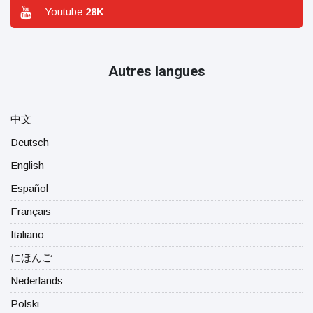
Youtube
28
K
Autres langues
中文
Deutsch
English
Español
Français
Italiano
にほんご
Nederlands
Polski