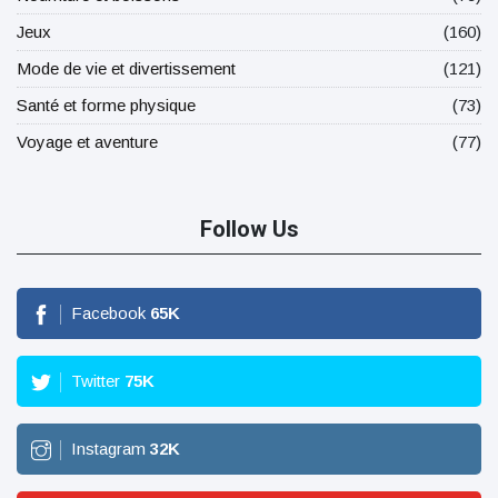
Jeux
(160)
Mode de vie et divertissement
(121)
Santé et forme physique
(73)
Voyage et aventure
(77)
Follow Us
Facebook
65
K
Twitter
75
K
Instagram
32
K