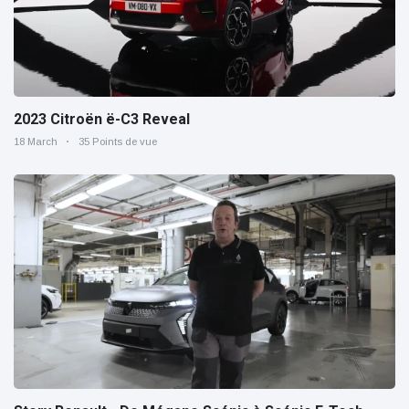
2023 Citroën ë-C3 Reveal
18 March
35 Points de vue