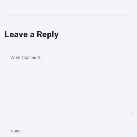
Leave a Reply