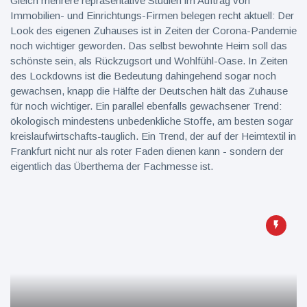
Gleich mehrere repräsentative Studien im Auftrag von
Immobilien- und Einrichtungs-Firmen belegen recht aktuell: Der
Look des eigenen Zuhauses ist in Zeiten der Corona-Pandemie
noch wichtiger geworden. Das selbst bewohnte Heim soll das
schönste sein, als Rückzugsort und Wohlfühl-Oase. In Zeiten
des Lockdowns ist die Bedeutung dahingehend sogar noch
gewachsen, knapp die Hälfte der Deutschen hält das Zuhause
für noch wichtiger. Ein parallel ebenfalls gewachsener Trend:
ökologisch mindestens unbedenkliche Stoffe, am besten sogar
kreislaufwirtschafts-tauglich. Ein Trend, der auf der Heimtextil in
Frankfurt nicht nur als roter Faden dienen kann - sondern der
eigentlich das Überthema der Fachmesse ist.