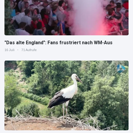
"Das alte England": Fans frustriert nach WM-Aus
16 Juli
71 Aufrufe