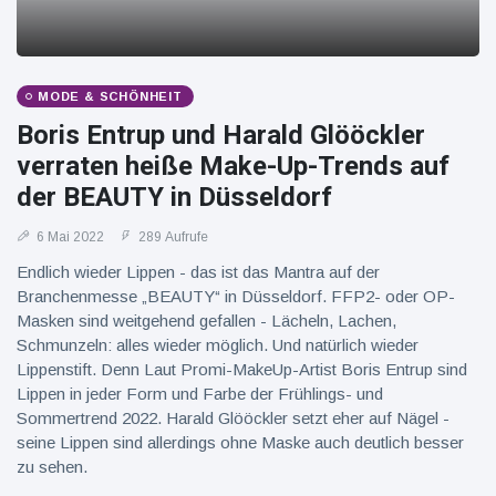
MODE & SCHÖNHEIT
Boris Entrup und Harald Glööckler
verraten heiße Make-Up-Trends auf
der BEAUTY in Düsseldorf
6 Mai 2022
289 Aufrufe
Endlich wieder Lippen - das ist das Mantra auf der
Branchenmesse „BEAUTY“ in Düsseldorf. FFP2- oder OP-
Masken sind weitgehend gefallen - Lächeln, Lachen,
Schmunzeln: alles wieder möglich. Und natürlich wieder
Lippenstift. Denn Laut Promi-MakeUp-Artist Boris Entrup sind
Lippen in jeder Form und Farbe der Frühlings- und
Sommertrend 2022. Harald Glööckler setzt eher auf Nägel -
seine Lippen sind allerdings ohne Maske auch deutlich besser
zu sehen.