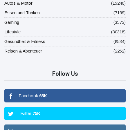
Autos & Motor
(15246)
Essen und Trinken
(7199)
Gaming
(3575)
Lifestyle
(30318)
Gesundheit & Fitness
(8534)
Reisen & Abenteuer
(2252)
Follow Us
Facebook
65
K
Twitter
75
K