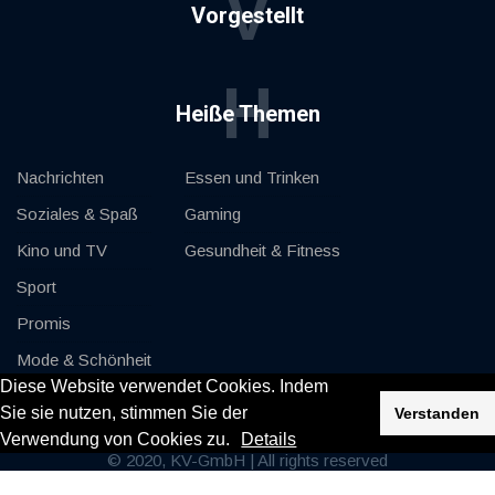
V
Vorgestellt
H
Heiße Themen
Nachrichten
Essen und Trinken
Soziales & Spaß
Gaming
Kino und TV
Gesundheit & Fitness
Sport
Promis
Mode & Schönheit
Diese Website verwendet Cookies. Indem
Autos & Motor
Sie sie nutzen, stimmen Sie der
Verstanden
Verwendung von Cookies zu.
Details
© 2020, KV-GmbH | All rights reserved