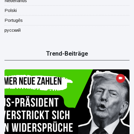
Nederlands
Polski
Portugês
русский
Trend-Beiträge