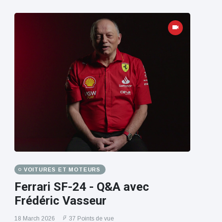
VOITURES ET MOTEURS
Ferrari SF-24 - Q&A avec
Frédéric Vasseur
18 March 2026
37 Points de vue