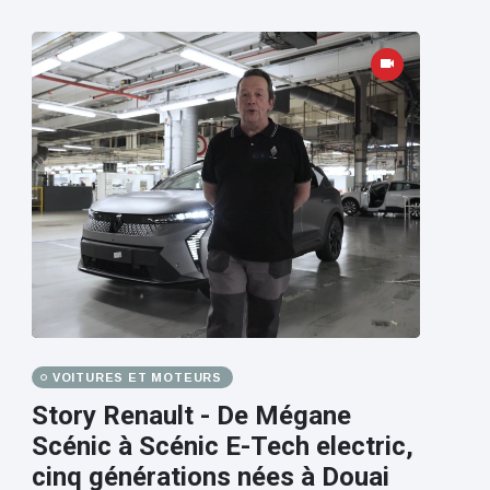
VOITURES ET MOTEURS
Story Renault - De Mégane
Scénic à Scénic E-Tech electric,
cinq générations nées à Douai