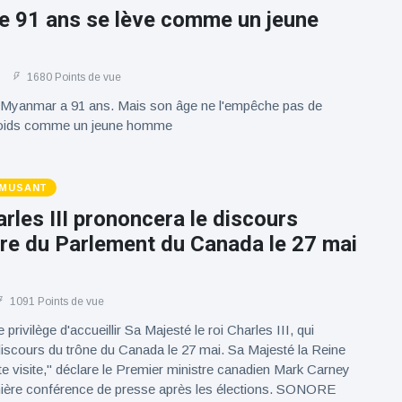
le 91 ans se lève comme un jeune
1680 Points de vue
Myanmar a 91 ans. Mais son âge ne l'empêche pas de
poids comme un jeune homme
AMUSANT
arles III prononcera le discours
re du Parlement du Canada le 27 mai
1091 Points de vue
privilège d'accueillir Sa Majesté le roi Charles III, qui
iscours du trône du Canada le 27 mai. Sa Majesté la Reine
tte visite," déclare le Premier ministre canadien Mark Carney
mière conférence de presse après les élections. SONORE