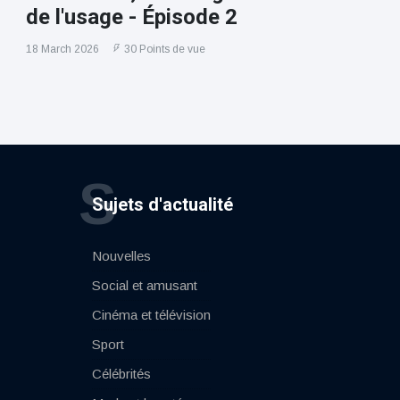
de l'usage - Épisode 2
18 March 2026
30 Points de vue
S
Sujets d'actualité
Nouvelles
Social et amusant
Cinéma et télévision
Sport
Célébrités