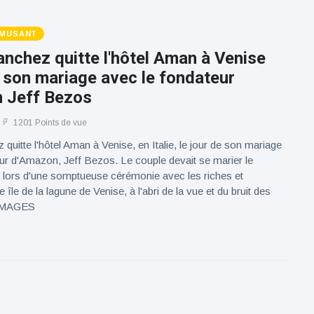
AMUSANT
nchez quitte l'hôtel Aman à Venise
e son mariage avec le fondateur
 Jeff Bezos
1201 Points de vue
quitte l'hôtel Aman à Venise, en Italie, le jour de son mariage
ur d'Amazon, Jeff Bezos. Le couple devait se marier le
n lors d'une somptueuse cérémonie avec les riches et
 île de la lagune de Venise, à l'abri de la vue et du bruit des
 IMAGES