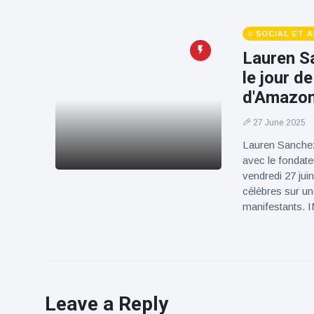
SOCIAL ET 
Lauren Sa
le jour d
d'Amazon
27 June 2025
Lauren Sanchez 
avec le fondate
vendredi 27 jui
célèbres sur une
manifestants.
Leave a Reply