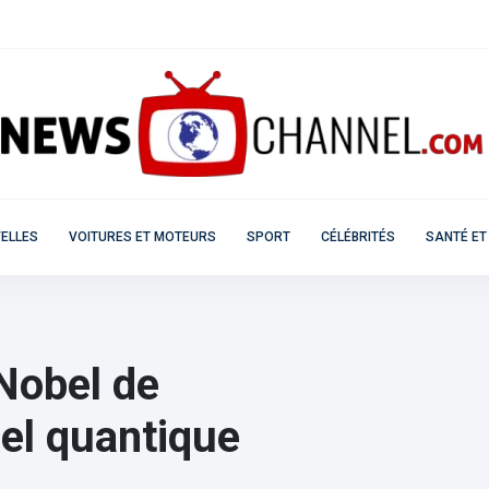
ELLES
VOITURES ET MOTEURS
SPORT
CÉLÉBRITÉS
SANTÉ ET
 Nobel de
el quantique