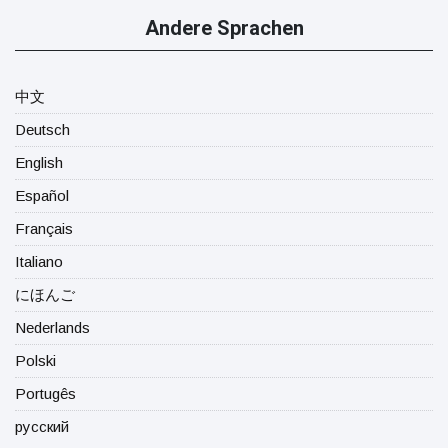
Andere Sprachen
中文
Deutsch
English
Español
Français
Italiano
にほんご
Nederlands
Polski
Portugês
русский