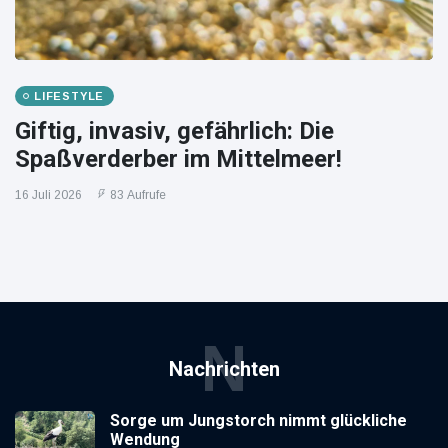
LIFESTYLE
Giftig, invasiv, gefährlich: Die
Spaßverderber im Mittelmeer!
16 Juli 2026
83 Aufrufe
N
Nachrichten
Sorge um Jungstorch nimmt glückliche
Wendung