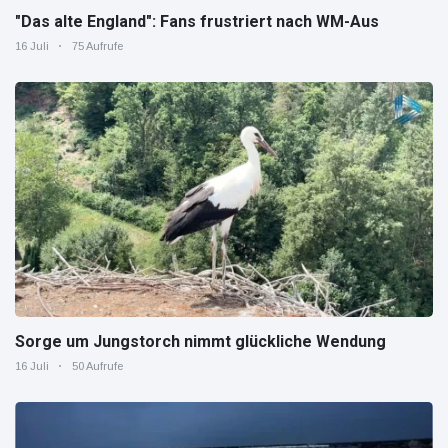
"Das alte England": Fans frustriert nach WM-Aus
16 Juli
75 Aufrufe
Sorge um Jungstorch nimmt glückliche Wendung
16 Juli
50 Aufrufe