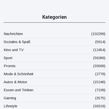
Kategorien
Nachrichten
(102299)
Soziales & Spaß
(5614)
Kino und TV
(12454)
Sport
(56286)
Promis
(39366)
Mode & Schönheit
(2776)
Autos & Motor
(15246)
Essen und Trinken
(7199)
Gaming
(3575)
Lifestyle
(30318)