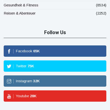
Gesundheit & Fitness
(8534)
Reisen & Abenteuer
(2252)
Follow Us
Facebook
65
K
Twitter
75
K
Instagram
32
K
Youtube
28
K