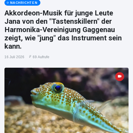
NACHRICHTEN
Akkordeon-Musik für junge Leute
Jana von den "Tastenskillern" der
Harmonika-Vereinigung Gaggenau
zeigt, wie "jung" das Instrument sein
kann.
16 Juli 2026
69 Aufrufe