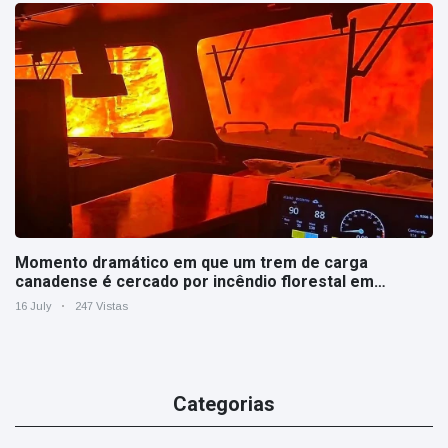
Momento dramático em que um trem de carga
canadense é cercado por incêndio florestal em
Ontário
16 July
247 Vistas
Categorias