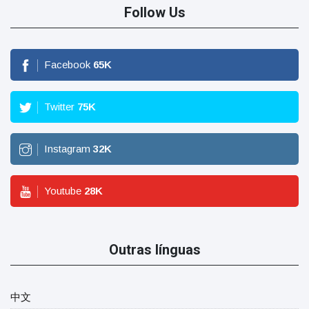
Follow Us
Facebook
65
K
Twitter
75
K
Instagram
32
K
Youtube
28
K
Outras línguas
中文