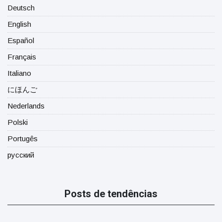
Deutsch
English
Español
Français
Italiano
にほんご
Nederlands
Polski
Portugês
русский
Posts de tendências