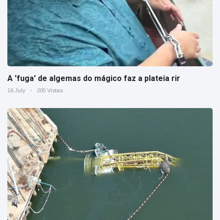
A 'fuga' de algemas do mágico faz a plateia rir
16 July
205 Vistas