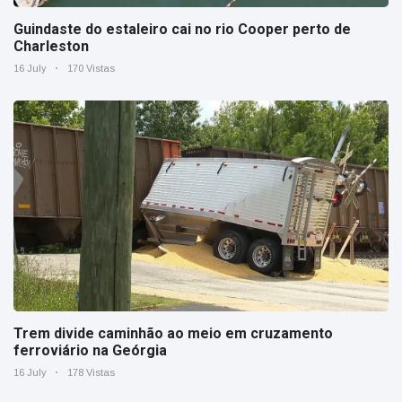
Guindaste do estaleiro cai no rio Cooper perto de
Charleston
16 July
170 Vistas
Trem divide caminhão ao meio em cruzamento
ferroviário na Geórgia
16 July
178 Vistas