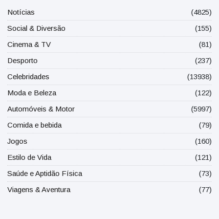
Notícias
(4825)
Social & Diversão
(155)
Cinema & TV
(81)
Desporto
(237)
Celebridades
(13938)
Moda e Beleza
(122)
Automóveis & Motor
(5997)
Comida e bebida
(79)
Jogos
(160)
Estilo de Vida
(121)
Saúde e Aptidão Física
(73)
Viagens & Aventura
(77)