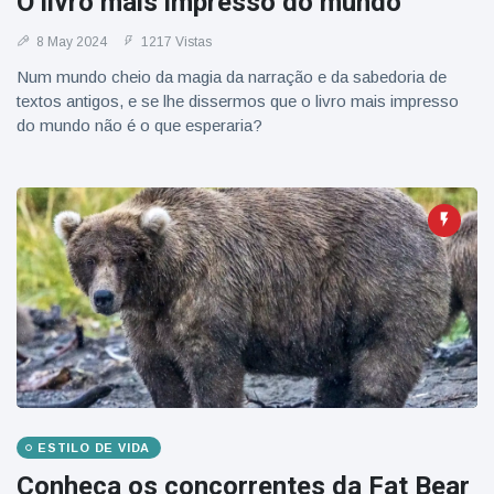
O livro mais impresso do mundo
8 May 2024
1217 Vistas
Num mundo cheio da magia da narração e da sabedoria de
textos antigos, e se lhe dissermos que o livro mais impresso
do mundo não é o que esperaria?
ESTILO DE VIDA
Conheça os concorrentes da Fat Bear