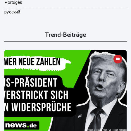
Portugês
русский
Trend-Beiträge