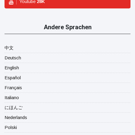
Youtube
28
K
Andere Sprachen
中文
Deutsch
English
Español
Français
Italiano
にほんご
Nederlands
Polski