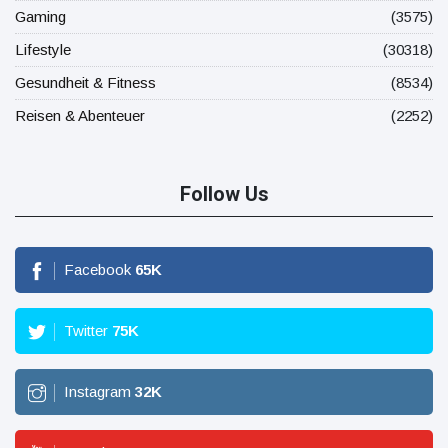
Gaming
(3575)
Lifestyle
(30318)
Gesundheit & Fitness
(8534)
Reisen & Abenteuer
(2252)
Follow Us
Facebook
65
K
Twitter
75
K
Instagram
32
K