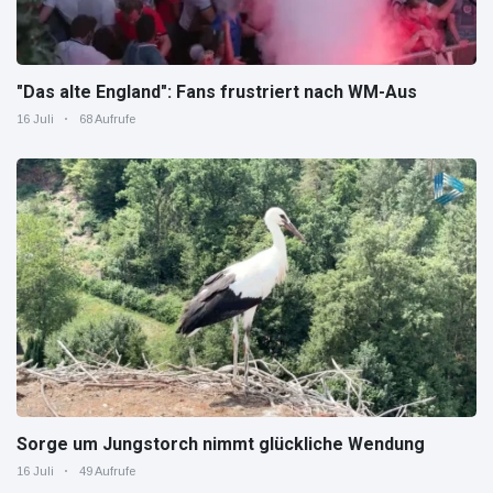
"Das alte England": Fans frustriert nach WM-Aus
16 Juli
68 Aufrufe
Sorge um Jungstorch nimmt glückliche Wendung
16 Juli
49 Aufrufe