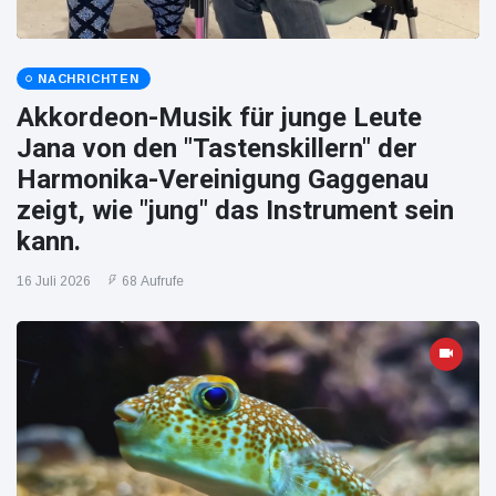
NACHRICHTEN
Akkordeon-Musik für junge Leute
Jana von den "Tastenskillern" der
Harmonika-Vereinigung Gaggenau
zeigt, wie "jung" das Instrument sein
kann.
16 Juli 2026
68 Aufrufe