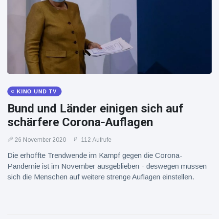
KINO UND TV
Bund und Länder einigen sich auf
schärfere Corona-Auflagen
26 November 2020
112 Aufrufe
Die erhoffte Trendwende im Kampf gegen die Corona-
Pandemie ist im November ausgeblieben - deswegen müssen
sich die Menschen auf weitere strenge Auflagen einstellen.