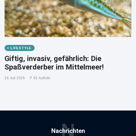
LIFESTYLE
Giftig, invasiv, gefährlich: Die
Spaßverderber im Mittelmeer!
16 Juli 2026
81 Aufrufe
N
Nachrichten