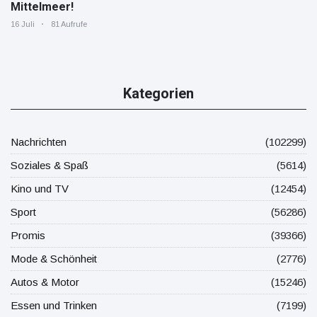
Mittelmeer!
16 Juli
81 Aufrufe
Kategorien
Nachrichten
(102299)
Soziales & Spaß
(5614)
Kino und TV
(12454)
Sport
(56286)
Promis
(39366)
Mode & Schönheit
(2776)
Autos & Motor
(15246)
Essen und Trinken
(7199)