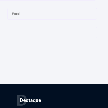
D
Destaque