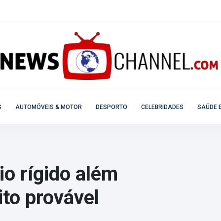
S
AUTOMÓVEIS & MOTOR
DESPORTO
CELEBRIDADES
SAÚDE E
io rígido além
ito provável