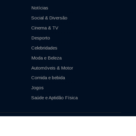
Notícias
Social & Diversão
Cinema & TV
Desporto
Celebridades
Moda e Beleza
Automóveis & Motor
Comida e bebida
Jogos
Saúde e Aptidão Física
Impressum
Contacto