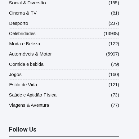
Social & Diversão
(155)
Cinema & TV
(81)
Desporto
(237)
Celebridades
(13938)
Moda e Beleza
(122)
Automóveis & Motor
(5997)
Comida e bebida
(79)
Jogos
(160)
Estilo de Vida
(121)
Saúde e Aptidão Física
(73)
Viagens & Aventura
(77)
Follow Us