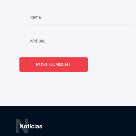
POST COMMENT
N
Notícias