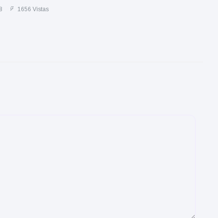
8
1656 Vistas