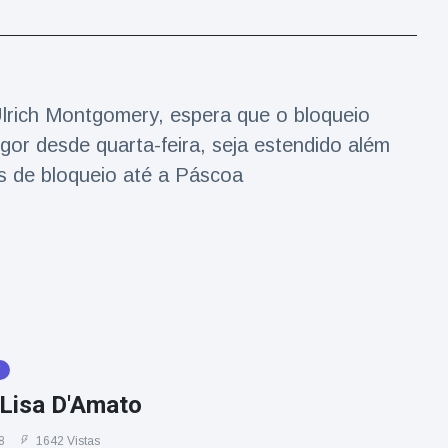
Ulrich Montgomery, espera que o bloqueio
gor desde quarta-feira, seja estendido além
as de bloqueio até a Páscoa
V
Lisa D'Amato
8
1642 Vistas