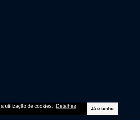
m a utilização de cookies.
Detalhes
Já o tenho