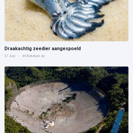
Draakachtig zeedier aangespoeld
17 July
44 Bekeken op