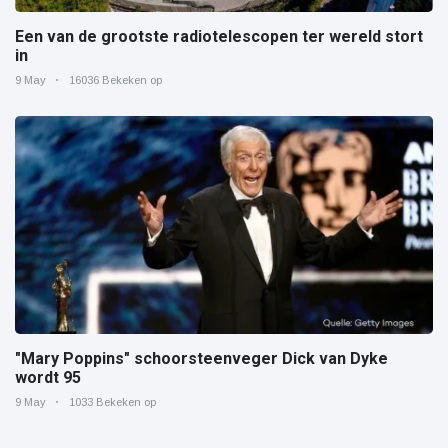
Een van de grootste radiotelescopen ter wereld stort
in
9 May
16036 Bekeken op
"Mary Poppins" schoorsteenveger Dick van Dyke
wordt 95
9 May
1033 Bekeken op