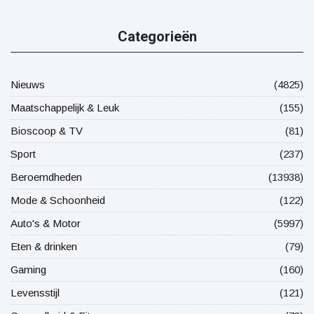
Categorieën
Nieuws
(4825)
Maatschappelijk & Leuk
(155)
Bioscoop & TV
(81)
Sport
(237)
Beroemdheden
(13938)
Mode & Schoonheid
(122)
Auto's & Motor
(5997)
Eten & drinken
(79)
Gaming
(160)
Levensstijl
(121)