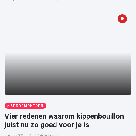
BEROEMDHEDEN
Vier redenen waarom kippenbouillon
juist nu zo goed voor je is
9 May 2021
927 Bekeken op