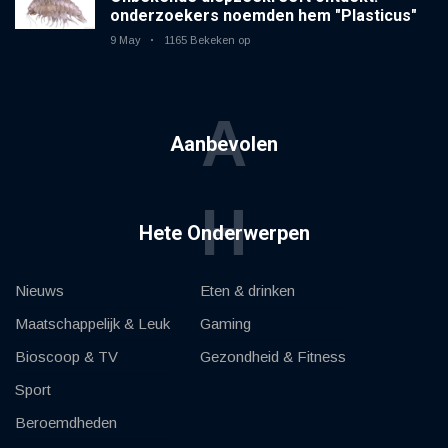
onderzoekers noemden hem "Plasticus"
9 May
1165 Bekeken op
A
Aanbevolen
H
Hete Onderwerpen
Nieuws
Eten & drinken
Maatschappelijk & Leuk
Gaming
Bioscoop & TV
Gezondheid & Fitness
Sport
Beroemdheden