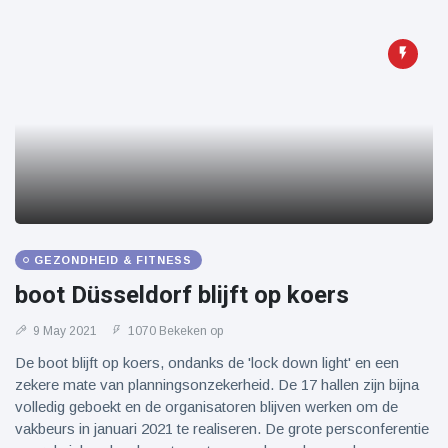
GEZONDHEID & FITNESS
boot Düsseldorf blijft op koers
9 May 2021
1070 Bekeken op
De boot blijft op koers, ondanks de 'lock down light' en een
zekere mate van planningsonzekerheid. De 17 hallen zijn bijna
volledig geboekt en de organisatoren blijven werken om de
vakbeurs in januari 2021 te realiseren. De grote persconferentie