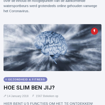
over de inhoud en hoogtepunten van de aankomende
watersportbeurs werd grotendeels online gehouden vanwege
het Coronavirus.
GEZONDHEID & FITNESS
HOE SLIM BEN JIJ?
14 January 2018
1567 Bekeken op
HIER BENT U 5 FUNCTIES OM HET TE ONTDEKKEN!