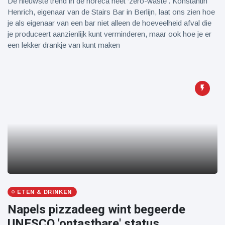
De nieuwste trend in de horeca heet ‘zero-waste’. Konstantin
Henrich, eigenaar van de Stairs Bar in Berlijn, laat ons zien hoe
je als eigenaar van een bar niet alleen de hoeveelheid afval die
je produceert aanzienlijk kunt verminderen, maar ook hoe je er
een lekker drankje van kunt maken
ETEN & DRINKEN
Napels pizzadeeg wint begeerde
UNESCO 'ontastbare' status