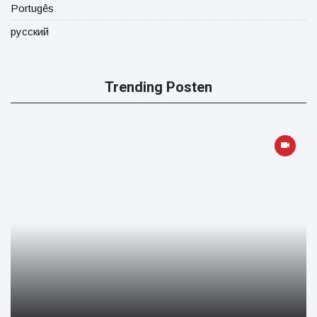
Portugês
русский
Trending Posten