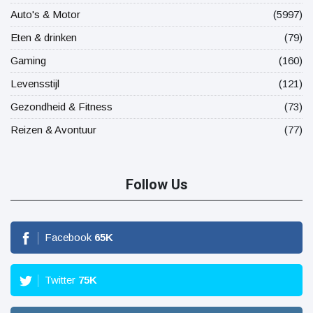
Auto's & Motor
(5997)
Eten & drinken
(79)
Gaming
(160)
Levensstijl
(121)
Gezondheid & Fitness
(73)
Reizen & Avontuur
(77)
Follow Us
Facebook
65
K
Twitter
75
K