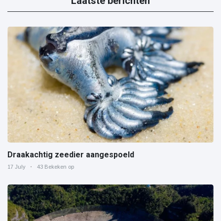
Laatste berichten
Draakachtig zeedier aangespoeld
17 July
43 Bekeken op