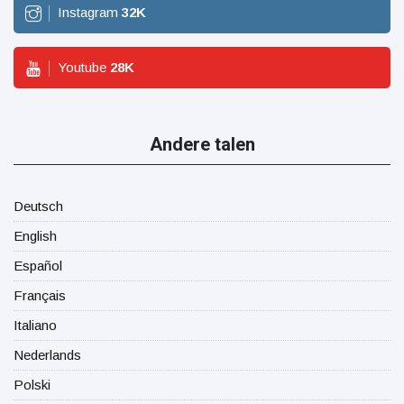
Instagram
32
K
Youtube
28
K
Andere talen
Deutsch
English
Español
Français
Italiano
Nederlands
Polski