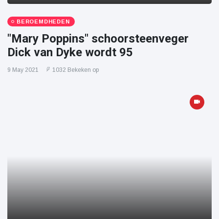
BEROEMDHEDEN
"Mary Poppins" schoorsteenveger
Dick van Dyke wordt 95
9 May 2021
1032 Bekeken op