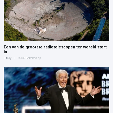
Een van de grootste radiotelescopen ter wereld stort
in
9 May
16035 Bekeken op