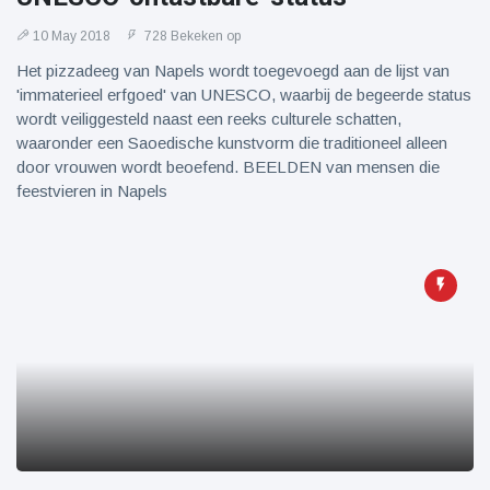
10 May 2018
728 Bekeken op
Het pizzadeeg van Napels wordt toegevoegd aan de lijst van
'immaterieel erfgoed' van UNESCO, waarbij de begeerde status
wordt veiliggesteld naast een reeks culturele schatten,
waaronder een Saoedische kunstvorm die traditioneel alleen
door vrouwen wordt beoefend. BEELDEN van mensen die
feestvieren in Napels