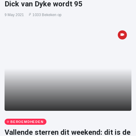
Dick van Dyke wordt 95
9 May 2021
1033 Bekeken op
BEROEMDHEDEN
Vallende sterren dit weekend: dit is de