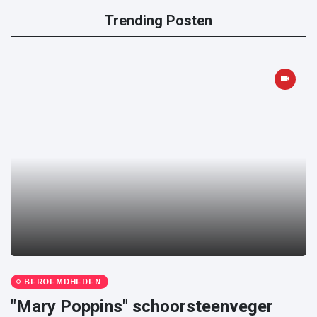
Trending Posten
BEROEMDHEDEN
"Mary Poppins" schoorsteenveger