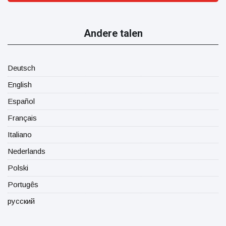
Andere talen
Deutsch
English
Español
Français
Italiano
Nederlands
Polski
Portugês
русский