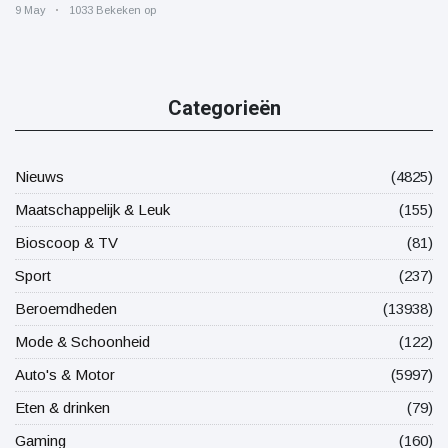
9 May
1033 Bekeken op
Categorieën
Nieuws
(4825)
Maatschappelijk & Leuk
(155)
Bioscoop & TV
(81)
Sport
(237)
Beroemdheden
(13938)
Mode & Schoonheid
(122)
Auto's & Motor
(5997)
Eten & drinken
(79)
Gaming
(160)