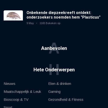
Onbekende diepzeekreeft ontdekt:
onderzoekers noemden hem "Plasticus"
9 May
1165 Bekeken op
A
Aanbevolen
H
Hete Onderwerpen
Nieuws
Eten & drinken
Maatschappelijk & Leuk
Gaming
Bioscoop & TV
Gezondheid & Fitness
Sport