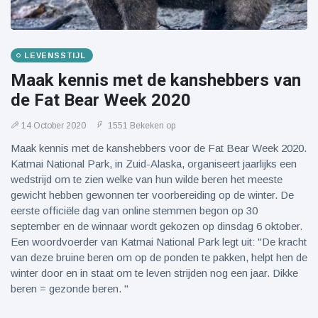
LEVENSSTIJL
Maak kennis met de kanshebbers van
de Fat Bear Week 2020
14 October 2020
1551 Bekeken op
Maak kennis met de kanshebbers voor de Fat Bear Week 2020.
Katmai National Park, in Zuid-Alaska, organiseert jaarlijks een
wedstrijd om te zien welke van hun wilde beren het meeste
gewicht hebben gewonnen ter voorbereiding op de winter. De
eerste officiële dag van online stemmen begon op 30
september en de winnaar wordt gekozen op dinsdag 6 oktober.
Een woordvoerder van Katmai National Park legt uit: "De kracht
van deze bruine beren om op de ponden te pakken, helpt hen de
winter door en in staat om te leven strijden nog een jaar. Dikke
beren = gezonde beren. "