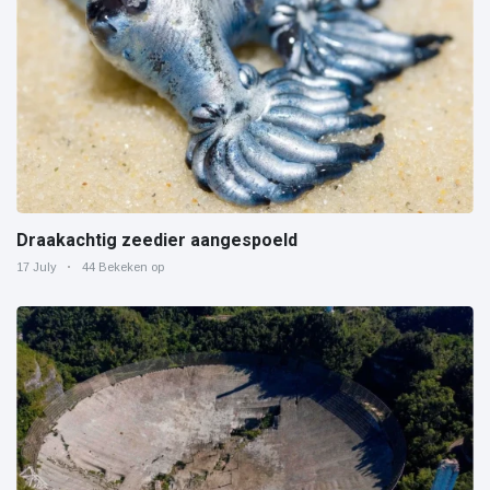
Draakachtig zeedier aangespoeld
17 July
44 Bekeken op