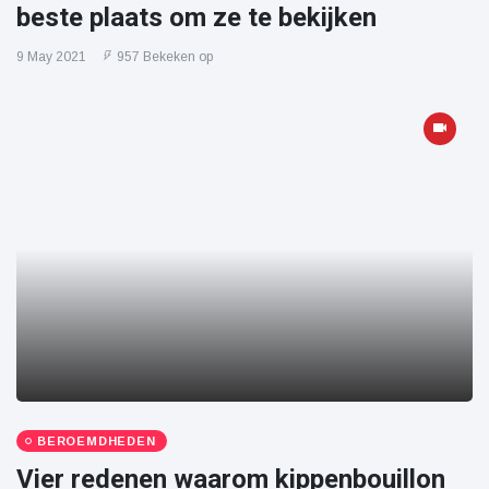
beste plaats om ze te bekijken
9 May 2021
957 Bekeken op
BEROEMDHEDEN
Vier redenen waarom kippenbouillon