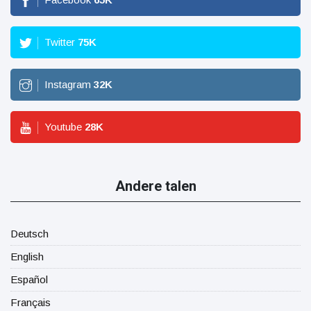
Twitter
75
K
Instagram
32
K
Youtube
28
K
Andere talen
Deutsch
English
Español
Français