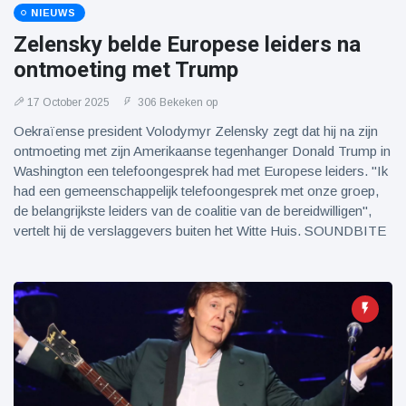
NIEUWS
Zelensky belde Europese leiders na
ontmoeting met Trump
17 October 2025
306 Bekeken op
Oekraïense president Volodymyr Zelensky zegt dat hij na zijn
ontmoeting met zijn Amerikaanse tegenhanger Donald Trump in
Washington een telefoongesprek had met Europese leiders. "Ik
had een gemeenschappelijk telefoongesprek met onze groep,
de belangrijkste leiders van de coalitie van de bereidwilligen",
vertelt hij de verslaggevers buiten het Witte Huis. SOUNDBITE