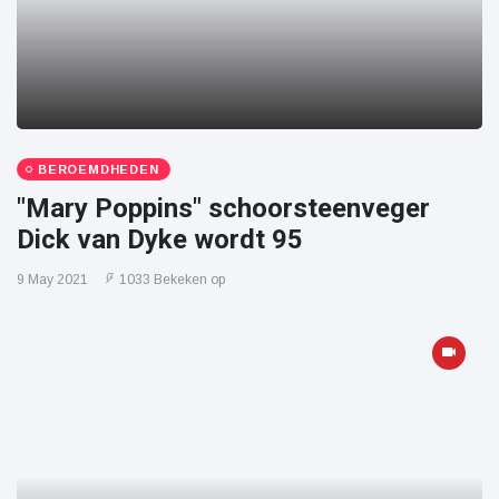
BEROEMDHEDEN
"Mary Poppins" schoorsteenveger
Dick van Dyke wordt 95
9 May 2021
1033 Bekeken op