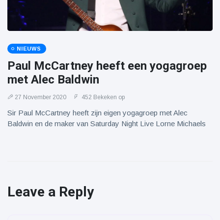
NIEUWS
Paul McCartney heeft een yogagroep
met Alec Baldwin
27 November 2020
452 Bekeken op
Sir Paul McCartney heeft zijn eigen yogagroep met Alec
Baldwin en de maker van Saturday Night Live Lorne Michaels
Leave a Reply