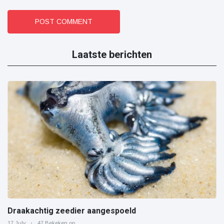
POST COMMENT
Laatste berichten
Draakachtig zeedier aangespoeld
17 July
47 Bekeken op