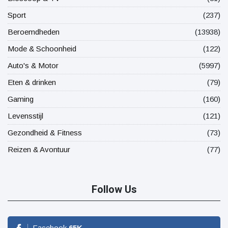
Sport
(237)
Beroemdheden
(13938)
Mode & Schoonheid
(122)
Auto's & Motor
(5997)
Eten & drinken
(79)
Gaming
(160)
Levensstijl
(121)
Gezondheid & Fitness
(73)
Reizen & Avontuur
(77)
Follow Us
Facebook
65
K