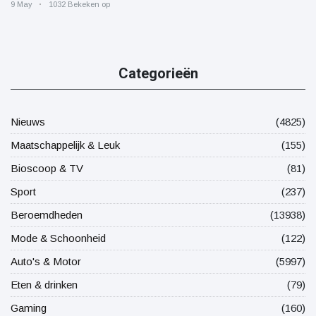
9 May
1032 Bekeken op
Categorieën
Nieuws
(4825)
Maatschappelijk & Leuk
(155)
Bioscoop & TV
(81)
Sport
(237)
Beroemdheden
(13938)
Mode & Schoonheid
(122)
Auto's & Motor
(5997)
Eten & drinken
(79)
Gaming
(160)