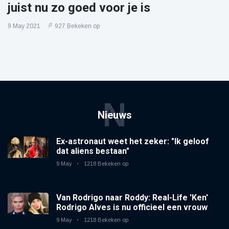
juist nu zo goed voor je is
9 May 2021
927 Bekeken op
N
Nieuws
Ex-astronaut weet het zeker: "Ik geloof
dat aliens bestaan"
9 May
1218 Bekeken op
Van Rodrigo naar Roddy: Real-Life 'Ken'
Rodrigo Alves is nu officieel een vrouw
9 May
1218 Bekeken op