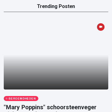
Trending Posten
BEROEMDHEDEN
"Mary Poppins" schoorsteenveger