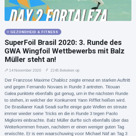
GEZONDHEID & FITNESS
SuperFoil Brasil 2020: 3. Runde des
GWA Wingfoil Wettbewerbs mit Balz
Müller steht an!
14 November 2020
2245 Bekeken op
Der Franzose Maxime Chabloz zeigte erneut en starken Auftritt
und gegen Fernando Novaes in Runde 3 antreten. Titouan
Galea punktete ebenfalls gut genug, um in the nächsten Runde
to stehen, in welcher der Konkurrent Yann Rifflet heißen wird.
De Brasilianer Kauli Seadi surfte einige gute Wellen en streute
immer wieder seine Tricks en die in Runde 3 tegen Paolo
Migliorini einbrachte. Balz Müller durfte sich ebenfalls über das
Weiterkommen freuen, nachdem er einen weniger guten Tag
erwischte. Er is een waarschuwing voor Michael Näf an Tag 3