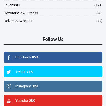
Levensstijl
(121)
Gezondheid & Fitness
(73)
Reizen & Avontuur
(77)
Follow Us
Facebook
65
K
Twitter
75
K
Instagram
32
K
Youtube
28
K