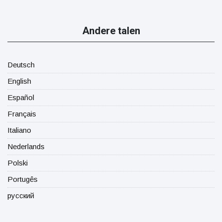
Andere talen
Deutsch
English
Español
Français
Italiano
Nederlands
Polski
Portugês
русский