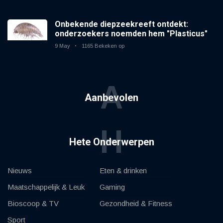
Onbekende diepzeekreeft ontdekt:
onderzoekers noemden hem "Plasticus"
9 May
1165 Bekeken op
A
Aanbevolen
H
Hete Onderwerpen
Nieuws
Eten & drinken
Maatschappelijk & Leuk
Gaming
Bioscoop & TV
Gezondheid & Fitness
Sport