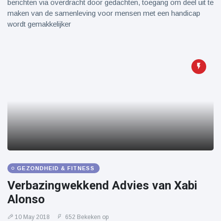
berichten via overdracht door gedachten, toegang om deel uit te
maken van de samenleving voor mensen met een handicap
wordt gemakkelijker
GEZONDHEID & FITNESS
Verbazingwekkend Advies van Xabi
Alonso
10 May 2018
652 Bekeken op