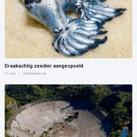
Draakachtig zeedier aangespoeld
17 July
43 Bekeken op