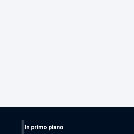
I
In primo piano