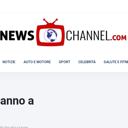
NOTIZIE
AUTO E MOTORE
SPORT
CELEBRITÀ
SALUTE E FIT
danno a
9 Visualizzazioni