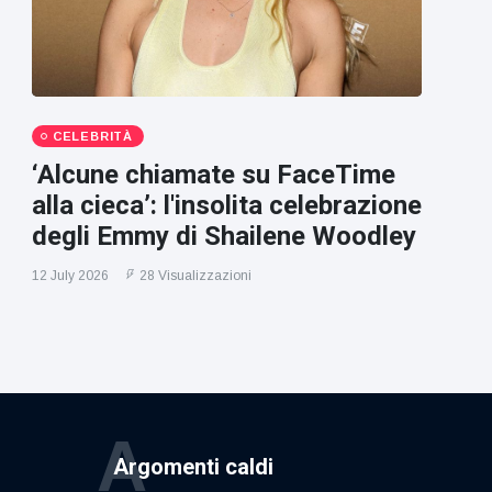
CELEBRITÀ
‘Alcune chiamate su FaceTime
alla cieca’: l'insolita celebrazione
degli Emmy di Shailene Woodley
12 July 2026
28 Visualizzazioni
A
Argomenti caldi