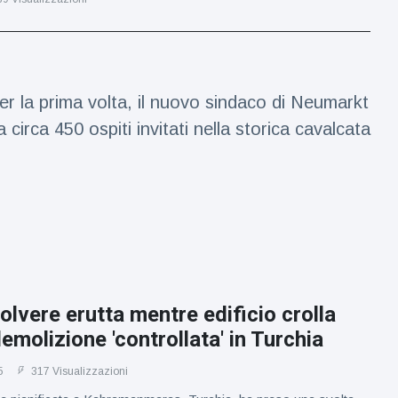
er la prima volta, il nuovo sindaco di Neumarkt
rca 450 ospiti invitati nella storica cavalcata
olvere erutta mentre edificio crolla
emolizione 'controllata' in Turchia
5
317 Visualizzazioni