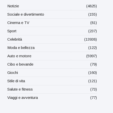
Notizie
(4825)
Sociale e divertimento
(155)
Cinema e TV
(81)
Sport
(237)
Celebrità
(13938)
Moda e bellezza
(122)
Auto e motore
(5997)
Cibo e bevande
(79)
Giochi
(160)
Stile di vita
(121)
Salute e fitness
(73)
Viaggi e avventura
(77)