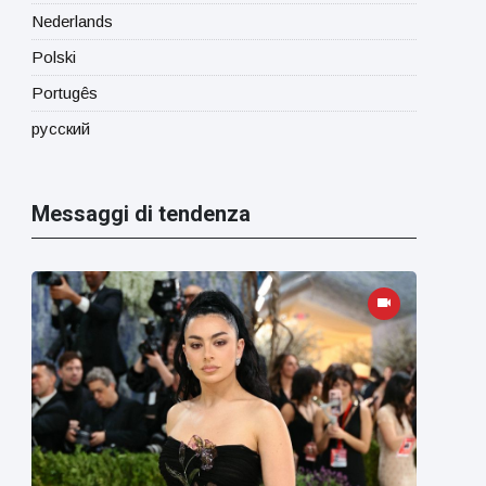
Nederlands
Polski
Portugês
русский
Messaggi di tendenza