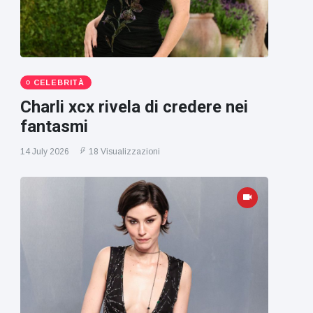
CELEBRITÀ
Charli xcx rivela di credere nei
fantasmi
14 July 2026
18 Visualizzazioni