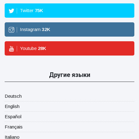
Twitter
75
K
Instagram
32
K
Youtube
28
K
Другие языки
Deutsch
English
Español
Français
Italiano