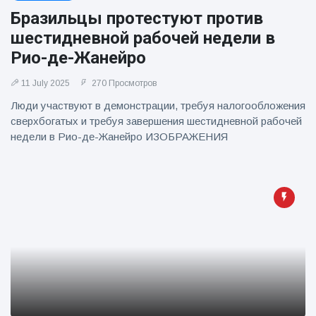
фейерверков из
Бразильцы протестуют против
движущейся
машины
шестидневной рабочей недели в
Рио-де-Жанейро
11 July 2025
270 Просмотров
Люди участвуют в демонстрации, требуя налогообложения
сверхбогатых и требуя завершения шестидневной рабочей
недели в Рио-де-Жанейро ИЗОБРАЖЕНИЯ