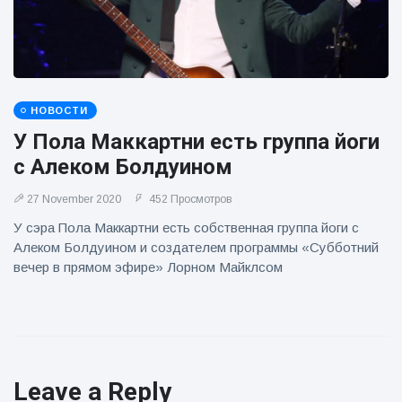
НОВОСТИ
У Пола Маккартни есть группа йоги
с Алеком Болдуином
27 November 2020
452 Просмотров
У сэра Пола Маккартни есть собственная группа йоги с
Алеком Болдуином и создателем программы «Субботний
вечер в прямом эфире» Лорном Майклсом
Leave a Reply