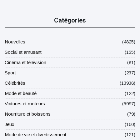
Catégories
Nouvelles
(4825)
Social et amusant
(155)
Cinéma et télévision
(81)
Sport
(237)
Célébrités
(13938)
Mode et beauté
(122)
Voitures et moteurs
(5997)
Nourriture et boissons
(79)
Jeux
(160)
Mode de vie et divertissement
(121)