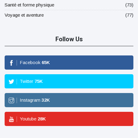
Santé et forme physique
(73)
Voyage et aventure
(77)
Follow Us
Facebook
65
K
Twitter
75
K
Instagram
32
K
Youtube
28
K