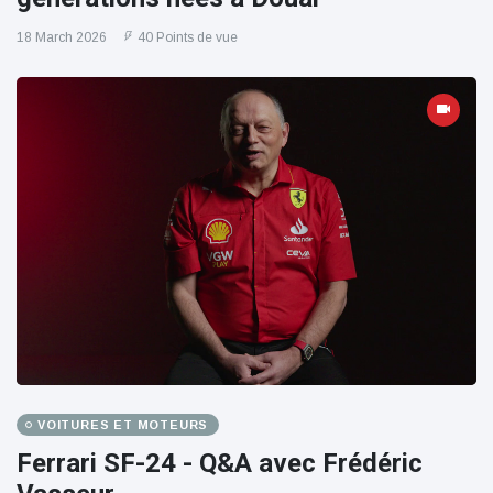
18 March 2026
40 Points de vue
VOITURES ET MOTEURS
Ferrari SF-24 - Q&A avec Frédéric