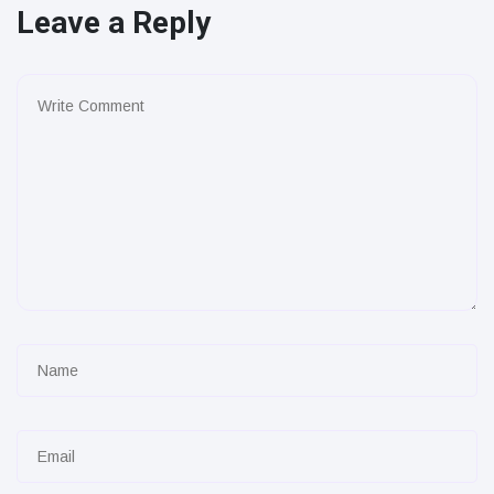
Leave a Reply