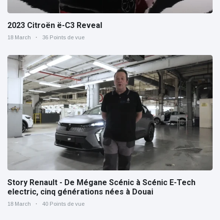
2023 Citroën ë-C3 Reveal
18 March
36 Points de vue
Story Renault - De Mégane Scénic à Scénic E-Tech
electric, cinq générations nées à Douai
18 March
40 Points de vue