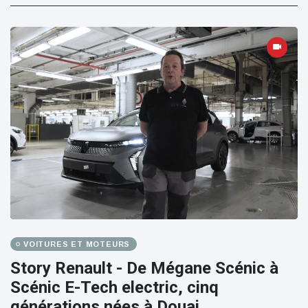
VOITURES ET MOTEURS
Story Renault - De Mégane Scénic à
Scénic E-Tech electric, cinq
générations nées à Douai