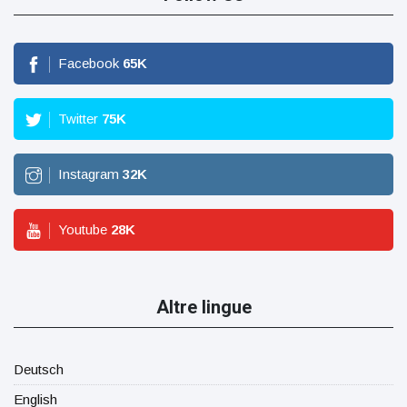
Facebook
65
K
Twitter
75
K
Instagram
32
K
Youtube
28
K
Altre lingue
Deutsch
English