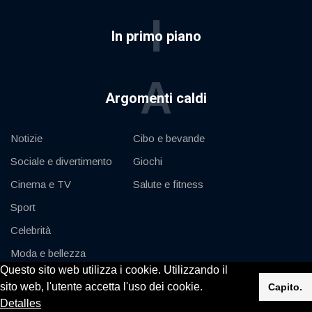
I
In primo piano
A
Argomenti caldi
Notizie
Cibo e bevande
Sociale e divertimento
Giochi
Cinema e TV
Salute e fitness
Sport
Celebrità
Moda e bellezza
Questo sito web utilizza i cookie. Utilizzando il
Auto e motore
sito web, l'utente accetta l'uso dei cookie.
Capito.
Detalles