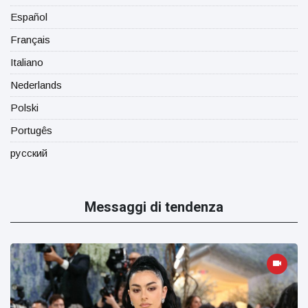
Español
Français
Italiano
Nederlands
Polski
Portugês
русский
Messaggi di tendenza