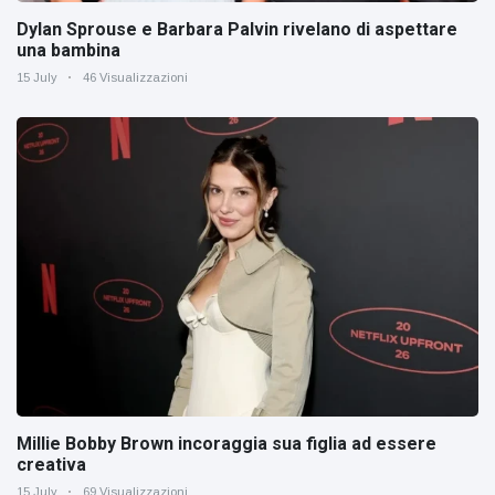
Dylan Sprouse e Barbara Palvin rivelano di aspettare
una bambina
15 July
46 Visualizzazioni
Millie Bobby Brown incoraggia sua figlia ad essere
creativa
15 July
69 Visualizzazioni