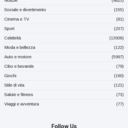
Notizie
(4825)
Sociale e divertimento
(155)
Cinema e TV
(81)
Sport
(237)
Celebrità
(13938)
Moda e bellezza
(122)
Auto e motore
(5997)
Cibo e bevande
(79)
Giochi
(160)
Stile di vita
(121)
Salute e fitness
(73)
Viaggi e avventura
(77)
Follow Us