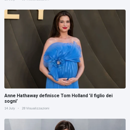
Anne Hathaway definisce Tom Holland 'il figlio dei
sogni’
14 July
28 Visualizzazioni