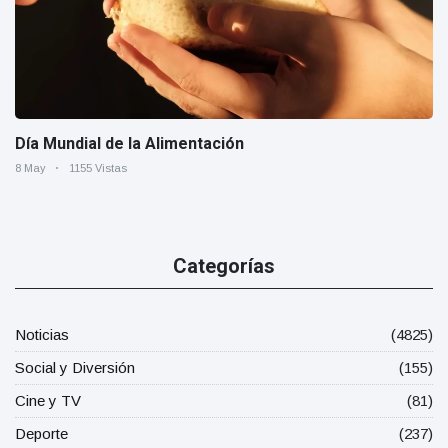
Día Mundial de la Alimentación
8 May
1155 Vistas
Categorías
Noticias
(4825)
Social y Diversión
(155)
Cine y TV
(81)
Deporte
(237)