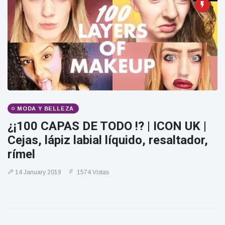
MODA Y BELLEZA
¿¡100 CAPAS DE TODO !? | ICON UK |
Cejas, lápiz labial líquido, resaltador,
rímel
14 January 2019
1574 Vistas