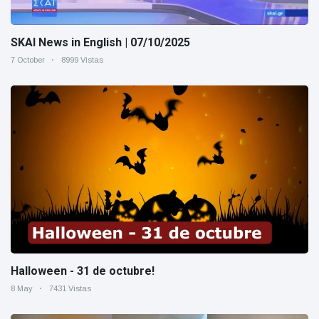
SKAI News in English | 07/10/2025
7 October
8999 Vistas
Halloween - 31 de octubre!
8 May
7431 Vistas