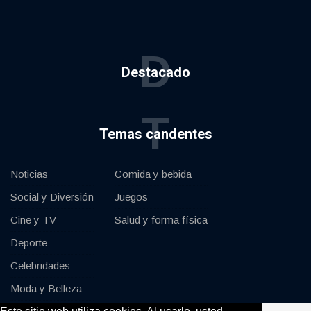
D
Destacado
T
Temas candentes
Noticias
Comida y bebida
Social y Diversión
Juegos
Cine y TV
Salud y forma física
Deporte
Celebridades
Moda y Belleza