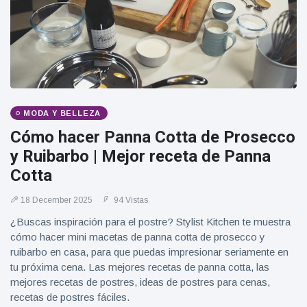
Geburtstag
Vistas
und tanzt
zu
Mariachi-
Band
MODA Y BELLEZA
Cómo hacer Panna Cotta de Prosecco
y Ruibarbo | Mejor receta de Panna
Cotta
18 December 2025
94 Vistas
¿Buscas inspiración para el postre? Stylist Kitchen te muestra
cómo hacer mini macetas de panna cotta de prosecco y
ruibarbo en casa, para que puedas impresionar seriamente en
tu próxima cena. Las mejores recetas de panna cotta, las
mejores recetas de postres, ideas de postres para cenas,
recetas de postres fáciles.