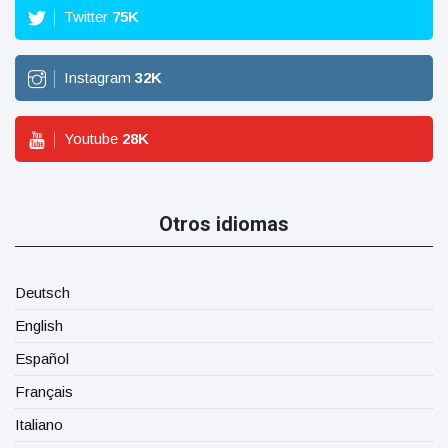
Twitter
75
K
Instagram
32
K
Youtube
28
K
Otros idiomas
Deutsch
English
Español
Français
Italiano