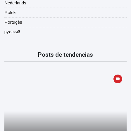
Nederlands
Polski
Portugês
русский
Posts de tendencias