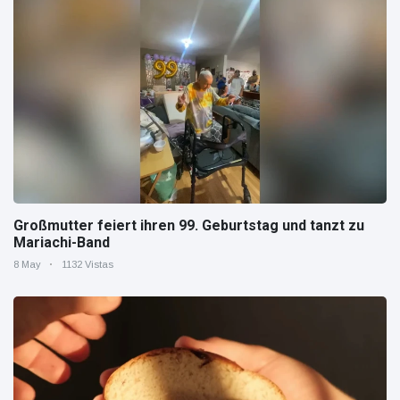
Großmutter feiert ihren 99. Geburtstag und tanzt zu
Mariachi-Band
8 May
1132 Vistas