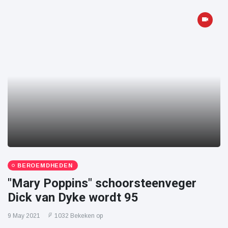
BEROEMDHEDEN
"Mary Poppins" schoorsteenveger
Dick van Dyke wordt 95
9 May 2021
1032 Bekeken op