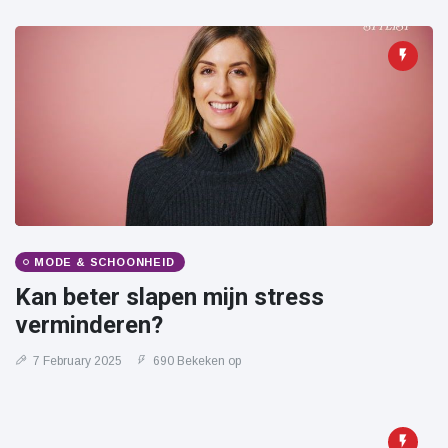
MODE & SCHOONHEID
Kan beter slapen mijn stress
verminderen?
7 February 2025
690 Bekeken op