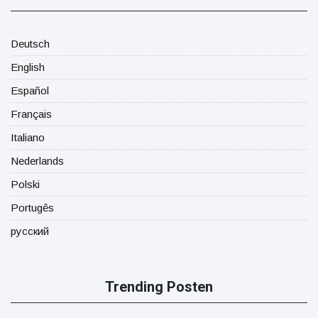
Deutsch
English
Español
Français
Italiano
Nederlands
Polski
Portugês
русский
Trending Posten