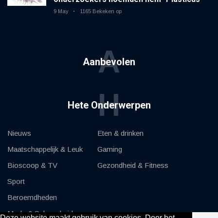
9 May
1165 Bekeken op
A
Aanbevolen
H
Hete Onderwerpen
Nieuws
Eten & drinken
Maatschappelijk & Leuk
Gaming
Bioscoop & TV
Gezondheid & Fitness
Sport
Beroemdheden
Mode & Schoonheid
Deze website maakt gebruik van cookies. Door het