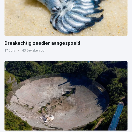
Draakachtig zeedier aangespoeld
17 July
43 Bekeken op