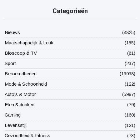
Categorieën
Nieuws
(4825)
Maatschappelijk & Leuk
(155)
Bioscoop & TV
(81)
Sport
(237)
Beroemdheden
(13938)
Mode & Schoonheid
(122)
Auto's & Motor
(5997)
Eten & drinken
(79)
Gaming
(160)
Levensstijl
(121)
Gezondheid & Fitness
(73)