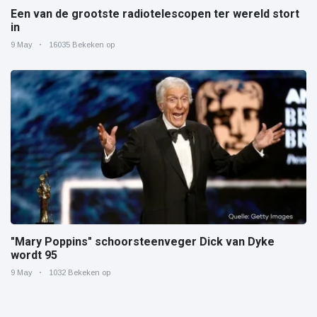
Een van de grootste radiotelescopen ter wereld stort
in
9 May
16035 Bekeken op
"Mary Poppins" schoorsteenveger Dick van Dyke
wordt 95
9 May
1032 Bekeken op