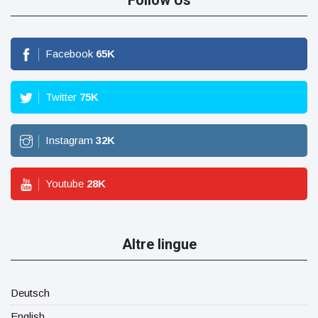
Facebook
65
K
Twitter
75
K
Instagram
32
K
Youtube
28
K
Altre lingue
Deutsch
English