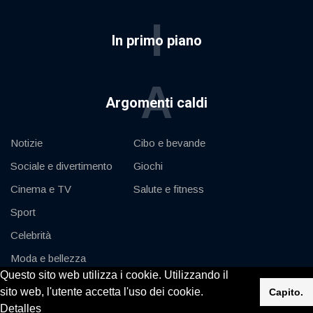
I
In primo piano
A
Argomenti caldi
Notizie
Cibo e bevande
Sociale e divertimento
Giochi
Cinema e TV
Salute e fitness
Sport
Celebrità
Moda e bellezza
Questo sito web utilizza i cookie. Utilizzando il
Auto e motore
sito web, l'utente accetta l'uso dei cookie.
Capito.
Detalles