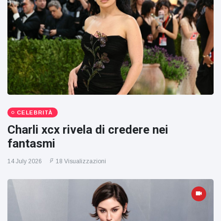
CELEBRITÀ
Charli xcx rivela di credere nei
fantasmi
14 July 2026
18 Visualizzazioni