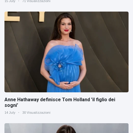
15 July
71 Visualizzazioni
Anne Hathaway definisce Tom Holland 'il figlio dei
sogni’
14 July
30 Visualizzazioni