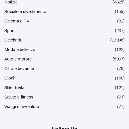
Notizie
(4825)
Sociale e divertimento
(155)
Cinema e TV
(81)
Sport
(237)
Celebrità
(13938)
Moda e bellezza
(122)
Auto e motore
(5997)
Cibo e bevande
(79)
Giochi
(160)
Stile di vita
(121)
Salute e fitness
(73)
Viaggi e avventura
(77)
Follow Us