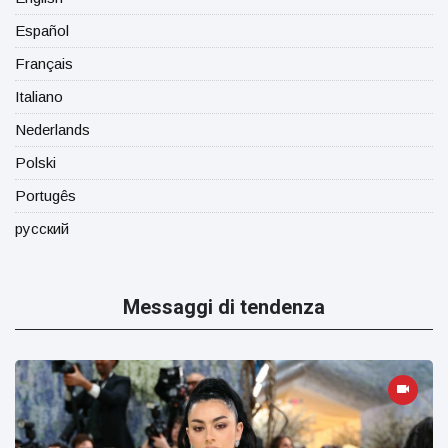
Español
Français
Italiano
Nederlands
Polski
Portugês
русский
Messaggi di tendenza