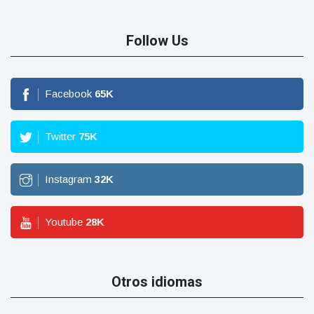
Follow Us
Facebook
65
K
Twitter
75
K
Instagram
32
K
Youtube
28
K
Otros idiomas