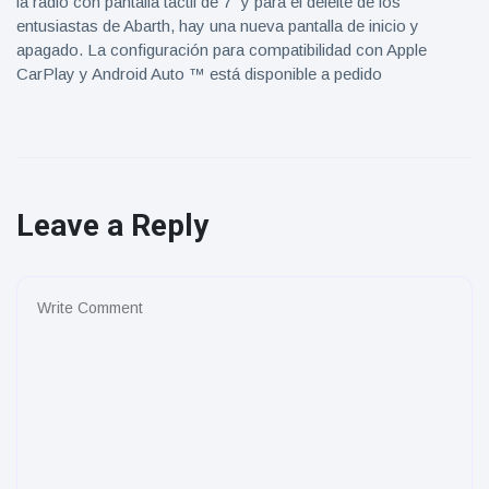
la radio con pantalla táctil de 7 ”y para el deleite de los
entusiastas de Abarth, hay una nueva pantalla de inicio y
apagado. La configuración para compatibilidad con Apple
CarPlay y Android Auto ™ está disponible a pedido
Leave a Reply