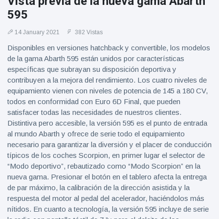
Vista previa de la nueva gama Abarth
595
14 January 2021
382 Vistas
Disponibles en versiones hatchback y convertible, los modelos
de la gama Abarth 595 están unidos por características
específicas que subrayan su disposición deportiva y
contribuyen a la mejora del rendimiento. Los cuatro niveles de
equipamiento vienen con niveles de potencia de 145 a 180 CV,
todos en conformidad con Euro 6D Final, que pueden
satisfacer todas las necesidades de nuestros clientes.
Distintiva pero accesible, la versión 595 es el punto de entrada
al mundo Abarth y ofrece de serie todo el equipamiento
necesario para garantizar la diversión y el placer de conducción
típicos de los coches Scorpion, en primer lugar el selector de
“Modo deportivo”, rebautizado como “Modo Scorpion” en la
nueva gama. Presionar el botón en el tablero afecta la entrega
de par máximo, la calibración de la dirección asistida y la
respuesta del motor al pedal del acelerador, haciéndolos más
nítidos. En cuanto a tecnología, la versión 595 incluye de serie