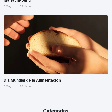
Mariachi-Band
8 May
1133 Vistas
Día Mundial de la Alimentación
8 May
1160 Vistas
Categorías