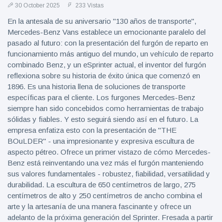
30 October 2025
233 Vistas
En la antesala de su aniversario "130 años de transporte",
Mercedes-Benz Vans establece un emocionante paralelo del
pasado al futuro: con la presentación del furgón de reparto en
funcionamiento más antiguo del mundo, un vehículo de reparto
combinado Benz, y un eSprinter actual, el inventor del furgón
reflexiona sobre su historia de éxito única que comenzó en
1896. Es una historia llena de soluciones de transporte
específicas para el cliente. Los furgones Mercedes-Benz
siempre han sido concebidos como herramientas de trabajo
sólidas y fiables. Y esto seguirá siendo así en el futuro. La
empresa enfatiza esto con la presentación de "THE
BOuLDER" - una impresionante y expresiva escultura de
aspecto pétreo. Ofrece un primer vistazo de cómo Mercedes-
Benz está reinventando una vez más el furgón manteniendo
sus valores fundamentales - robustez, fiabilidad, versatilidad y
durabilidad. La escultura de 650 centímetros de largo, 275
centímetros de alto y 250 centímetros de ancho combina el
arte y la artesanía de una manera fascinante y ofrece un
adelanto de la próxima generación del Sprinter. Fresada a partir