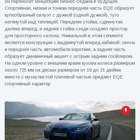
он переносит концепцию бизнес-седана в будущее.
Спортивная, низкая и тонкая передняя часть EQE образует
купеобразный силуэт с дужкой (одной дужкой), туго
натянутой над теплицей. Передняя стойка, сдвинутая
далеко вперед, и задняя стойка сзади создают простор
для просторного салона. Уникальной в этом сегменте
является конструкция с выдвинутой вперед кабиной: свесы
и передняя часть автомобиля короткие, а задняя часть
образует динамичный акцент с острым задним спойлером.
На одном уровне с внешним краем кузова колеса размером
около 725 мм на дисках размером от 19 до 21 дюйма
вместе с мускулистой плечевой частью придают EQE
спортивный характер