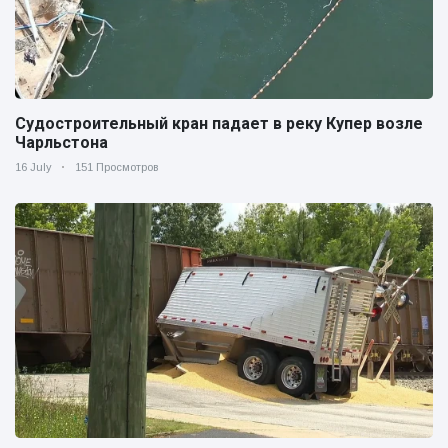
Судостроительный кран падает в реку Купер возле
Чарльстона
16 July
151 Просмотров