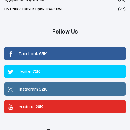
Путешествия и приключения
(77)
Follow Us
Facebook
65
K
Twitter
75
K
Instagram
32
K
Youtube
28
K