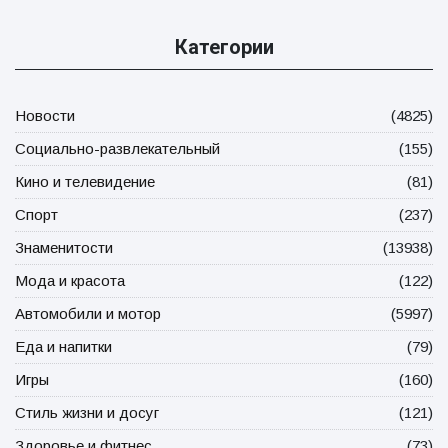
Категории
Новости
(4825)
Социально-развлекательный
(155)
Кино и телевидение
(81)
Спорт
(237)
Знаменитости
(13938)
Мода и красота
(122)
Автомобили и мотор
(5997)
Еда и напитки
(79)
Игры
(160)
Стиль жизни и досуг
(121)
Здоровье и фитнес
(73)