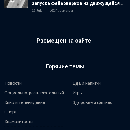
запуска фейерверков из движущейся
машины
16 July
162 Просмотров
Размещен на сайте .
Горячие темы
Новости
Еда и напитки
Социально-развлекательный
Игры
Кино и телевидение
Здоровье и фитнес
Спорт
Знаменитости