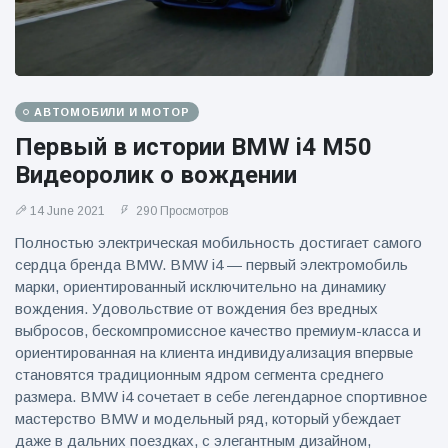
АВТОМОБИЛИ И МОТОР
Первый в истории BMW i4 M50
Видеоролик о вождении
14 June 2021
290 Просмотров
Полностью электрическая мобильность достигает самого
сердца бренда BMW. BMW i4 — первый электромобиль
марки, ориентированный исключительно на динамику
вождения. Удовольствие от вождения без вредных
выбросов, бескомпромиссное качество премиум-класса и
ориентированная на клиента индивидуализация впервые
становятся традиционным ядром сегмента среднего
размера. BMW i4 сочетает в себе легендарное спортивное
мастерство BMW и модельный ряд, который убеждает
даже в дальних поездках, с элегантным дизайном,