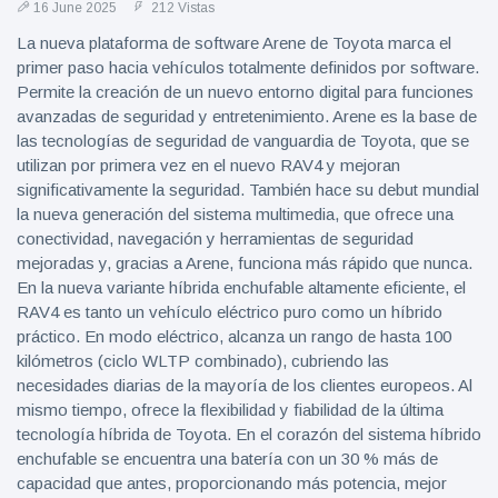
16 June 2025
212 Vistas
La nueva plataforma de software Arene de Toyota marca el
primer paso hacia vehículos totalmente definidos por software.
Permite la creación de un nuevo entorno digital para funciones
avanzadas de seguridad y entretenimiento. Arene es la base de
las tecnologías de seguridad de vanguardia de Toyota, que se
utilizan por primera vez en el nuevo RAV4 y mejoran
significativamente la seguridad. También hace su debut mundial
la nueva generación del sistema multimedia, que ofrece una
conectividad, navegación y herramientas de seguridad
mejoradas y, gracias a Arene, funciona más rápido que nunca.
En la nueva variante híbrida enchufable altamente eficiente, el
RAV4 es tanto un vehículo eléctrico puro como un híbrido
práctico. En modo eléctrico, alcanza un rango de hasta 100
kilómetros (ciclo WLTP combinado), cubriendo las
necesidades diarias de la mayoría de los clientes europeos. Al
mismo tiempo, ofrece la flexibilidad y fiabilidad de la última
tecnología híbrida de Toyota. En el corazón del sistema híbrido
enchufable se encuentra una batería con un 30 % más de
capacidad que antes, proporcionando más potencia, mejor