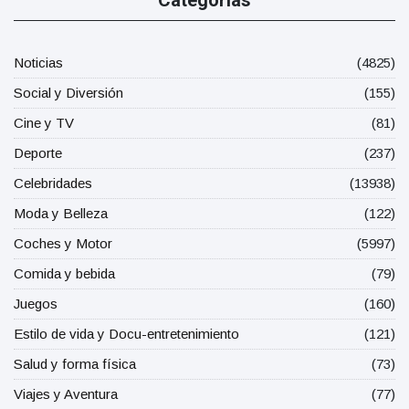
Categorías
Noticias
(4825)
Social y Diversión
(155)
Cine y TV
(81)
Deporte
(237)
Celebridades
(13938)
Moda y Belleza
(122)
Coches y Motor
(5997)
Comida y bebida
(79)
Juegos
(160)
Estilo de vida y Docu-entretenimiento
(121)
Salud y forma física
(73)
Viajes y Aventura
(77)