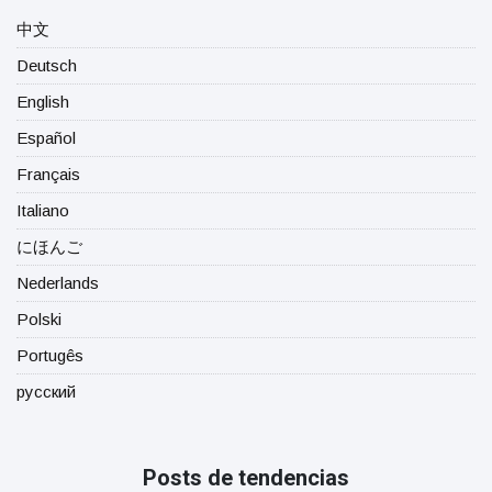
中文
Deutsch
English
Español
Français
Italiano
にほんご
Nederlands
Polski
Portugês
русский
Posts de tendencias