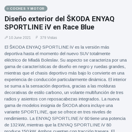
COCHES Y MOTOR
Diseño exterior del ŠKODA ENYAQ
SPORTLINE iV en Race Blue
10 June 2021
379 Vistas
El ŠKODA ENYAQ SPORTLINE iV es la versión más
deportiva hasta el momento del nuevo SUV totalmente
eléctrico de Mladá Boleslav. Su aspecto se caracteriza por una
gama de características de diseño en negro y ruedas grandes,
mientras que el chasis deportivo más bajo lo convierte en una
experiencia de conducción particularmente dinámica. El interior
se suma a la sensación deportiva, gracias a las molduras
decorativas de estilo carbono, un volante multifunción de tres
radios y asientos con reposacabezas integrados. La nueva
gama de modelos insignia de ŠKODA ahora incluye una
variante SPORTLINE, que se ofrece en tres niveles de
rendimiento. La ENYAQ SPORTLINE iV 60 tiene una potencia
de 132 kW, mientras que la ENYAQ SPORTLINE iV 80
produce 150 kW. Ambos cuentan con tracción trasera. El