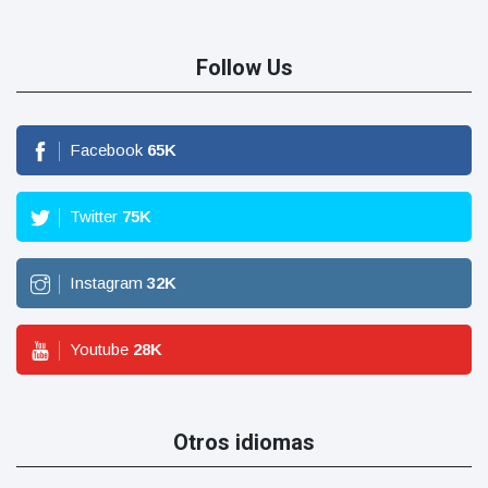
Follow Us
Facebook
65
K
Twitter
75
K
Instagram
32
K
Youtube
28
K
Otros idiomas