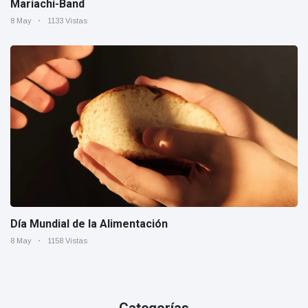
Mariachi-Band
8 May
1133 Vistas
Día Mundial de la Alimentación
8 May
1158 Vistas