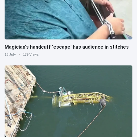
Magician's handcuff 'escape' has audience in stitches
16 July
179 Views