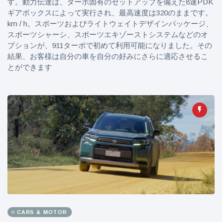
す。動力伝達は、ターボ固有のセットアップを備えた8速PDK
ギアボックスによって実行され、最高速度は320のままです。
km / h。スポーツおよびライトウェイトデザインパッケージ、
スポーツシャーシ、スポーツエキゾーストシステムなどのオ
プションが、911ターボで初めて利用可能になりました。その
結果、お客様は自分の車を自分の好みにさらに適応させるこ
とができます
CARS & MOTOR