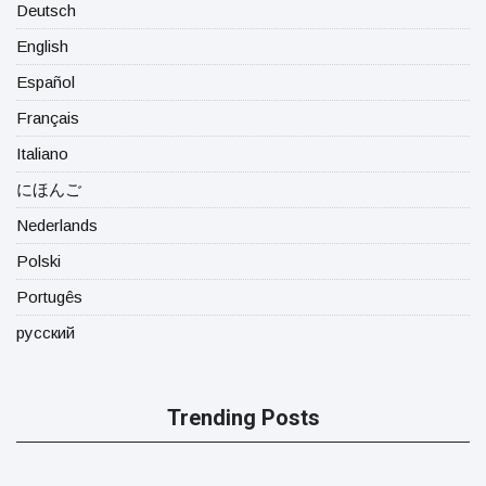
Deutsch
English
Español
Français
Italiano
にほんご
Nederlands
Polski
Portugês
русский
Trending Posts