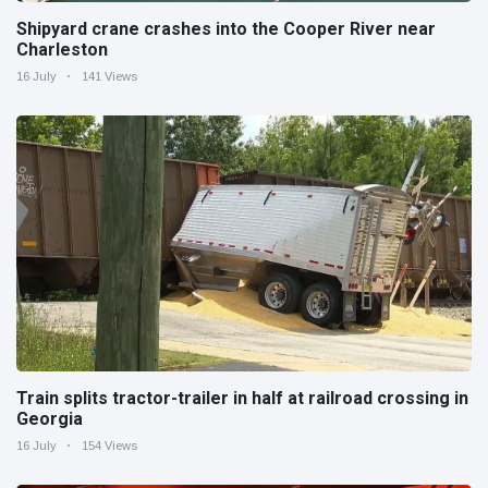
Shipyard crane crashes into the Cooper River near
Charleston
16 July
141 Views
Train splits tractor-trailer in half at railroad crossing in
Georgia
16 July
154 Views