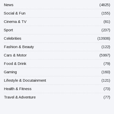
News
(4825)
Social & Fun
(155)
Cinema & TV
(81)
Sport
(237)
Celebrities
(13938)
Fashion & Beauty
(122)
Cars & Motor
(5997)
Food & Drink
(79)
Gaming
(160)
Lifestyle & Docutainment
(121)
Health & Fitness
(73)
Travel & Adventure
(77)