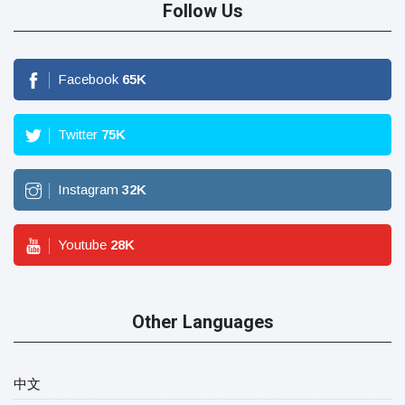
Follow Us
Facebook
65
K
Twitter
75
K
Instagram
32
K
Youtube
28
K
Other Languages
中文