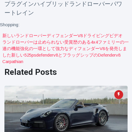
プラグインハイブリッドランドローバーパワ
ートレイン
Shopping:
新しいランドローバーディフェンダーv8ドライビングビデオ
ランドローバーは止められない受賞歴のある4x4ファミリーの一
連の機能強化の一環として強力なディフェンダーv8を発売しま
した新しい525psdefenderv8とフラッグシップのdefenderv8
Carpathian
Related Posts