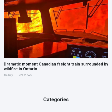
Dramatic moment Canadian freight train surrounded by
wildfire in Ontario
16 July
224 Views
Categories