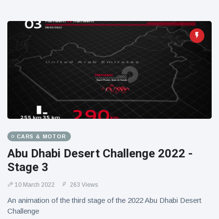
CARS & MOTOR
Abu Dhabi Desert Challenge 2022 -
Stage 3
10 March 2022
263 Views
An animation of the third stage of the 2022 Abu Dhabi Desert
Challenge