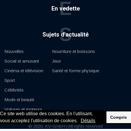
E
En vedette
S
Sujets d'actualité
Nouvelles
Nourriture et boissons
Social et amusant
Jeux
Cinéma et télévision
Santé et forme physique
Sport
Célébrités
Mode et beauté
Voitures et moteurs
Ce site web utilise des cookies. En l'utilisant,
Compris
vous acceptez l'utilisation de cookies.
Détails
© 2020, KV-GmbH | All rights reserved