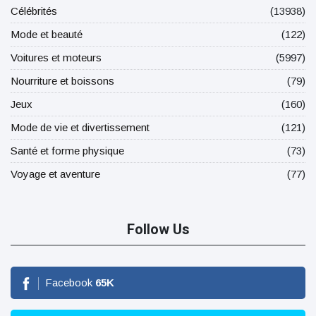
Célébrités
(13938)
Mode et beauté
(122)
Voitures et moteurs
(5997)
Nourriture et boissons
(79)
Jeux
(160)
Mode de vie et divertissement
(121)
Santé et forme physique
(73)
Voyage et aventure
(77)
Follow Us
Facebook
65
K