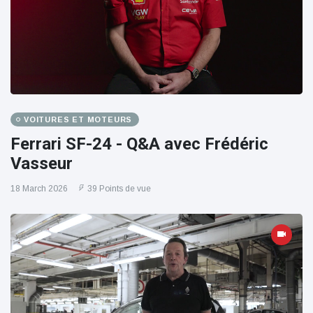
VOITURES ET MOTEURS
Ferrari SF-24 - Q&A avec Frédéric
Vasseur
18 March 2026
39 Points de vue