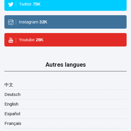
Twitter
75
K
Instagram
32
K
Youtube
28
K
Autres langues
中文
Deutsch
English
Español
Français