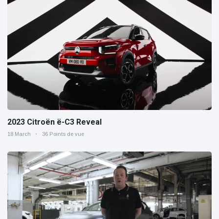
2023 Citroën ë-C3 Reveal
18 March
36 Points de vue