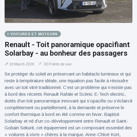
VOITURES ET MOTEURS
Renault - Toit panoramique opacifiant
Solarbay - au bonheur des passagers
18 March 2026
30 Points de vue
Se protéger du soleil en préservant un habitacle lumineux et qui
reste à température idéale, une équation pas facile à résoudre
avec un toit vitré traditionnel. C’est un problème qui n’existe pas
à bord des récents Renault Rafale et Scénic E-Tech electric,
dotés d’un toit panoramique innovant qui s’opacifie ou s’éclaircit
complètement ou partiellement, à la demande et préserve le
confort thermique à bord en été comme en hiver. Baptisé
Solarbay et né d’un co-développement entre Renault et Saint-
Gobain Sekurit, cet équipement est un composant essentiel des
« voitures à vivre » chères à la marque. Anne-Chloé Kort,