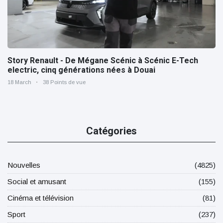
Story Renault - De Mégane Scénic à Scénic E-Tech
electric, cinq générations nées à Douai
18 March
38 Points de vue
Catégories
Nouvelles
(4825)
Social et amusant
(155)
Cinéma et télévision
(81)
Sport
(237)