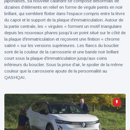
japonaises, sa nouvelle calandre se compose désormais de
dizaines d'éléments en relief en forme de virgule peints en noir
brillant, qui semblent flotter dans l'espace compris entre la lèvre
du capot et le support de la plaque d'immatriculation. Autour de
la partie centrale, les « virgules » forment un motif triangulaire
depuis les nouveaux phares jusqu'à un point situé sur le côté de
la plaque d'immatriculation et reçoivent une finition « chrome
satiné » sur les versions supérieures. Les flancs du bouclier
sont de la couleur de la carrosserie et une bande noir brillant
court sous la plaque d'immatriculation jusqu'aux coins
inférieurs du bouclier. Sous la prise d'air, le spoiler de la même
couleur que la carrosserie ajoute de la personnalité au
QASHQAI.