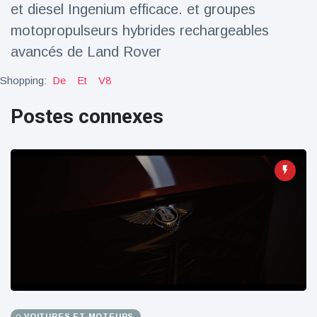
100électrique
et diesel Ingenium efficace. et groupes
motopropulseurs hybrides rechargeables
avancés de Land Rover
Shopping:
De
Et
V8
Postes connexes
VOITURES ET MOTEURS