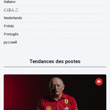
Italiano
にほんご
Nederlands
Polski
Portugês
русский
Tendances des postes