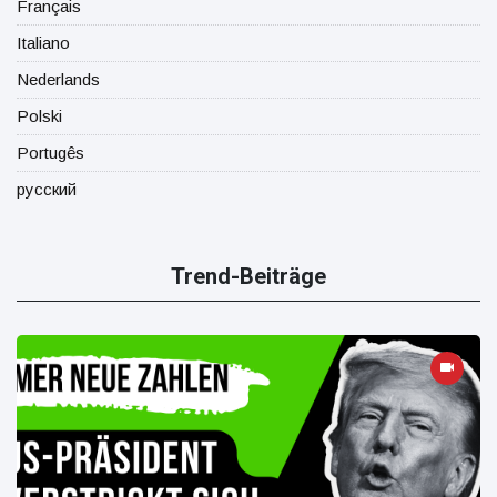
Français
Italiano
Nederlands
Polski
Portugês
русский
Trend-Beiträge