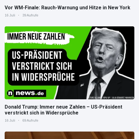
Vor WM-Finale: Rauch-Warnung und Hitze in New York
16 Juli
39 Aufrufe
Donald Trump: Immer neue Zahlen – US-Präsident
verstrickt sich in Widersprüche
16 Juli
69 Aufrufe