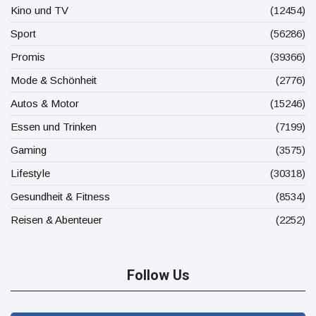
Kino und TV
(12454)
Sport
(56286)
Promis
(39366)
Mode & Schönheit
(2776)
Autos & Motor
(15246)
Essen und Trinken
(7199)
Gaming
(3575)
Lifestyle
(30318)
Gesundheit & Fitness
(8534)
Reisen & Abenteuer
(2252)
Follow Us