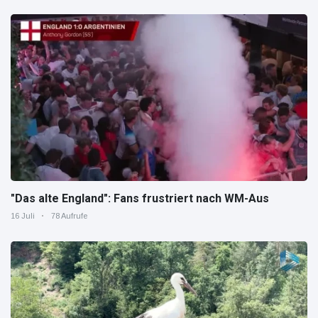
"Das alte England": Fans frustriert nach WM-Aus
16 Juli
78 Aufrufe