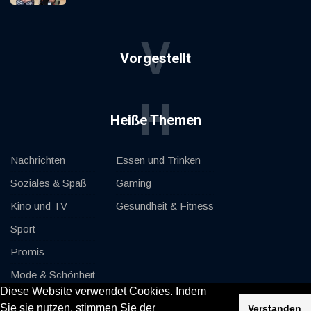
V
Vorgestellt
H
Heiße Themen
Nachrichten
Essen und Trinken
Soziales & Spaß
Gaming
Kino und TV
Gesundheit & Fitness
Sport
Promis
Mode & Schönheit
Diese Website verwendet Cookies. Indem
Autos & Motor
Sie sie nutzen, stimmen Sie der
Verstanden