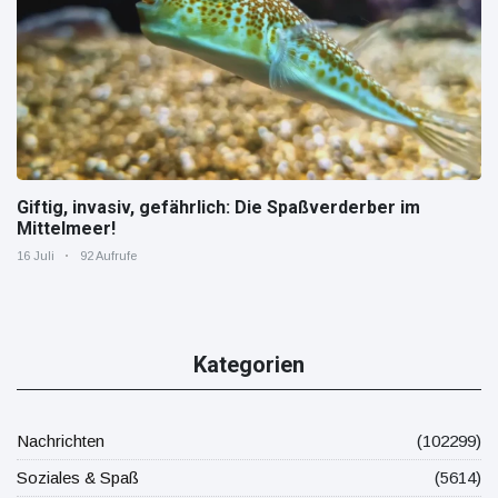
Giftig, invasiv, gefährlich: Die Spaßverderber im
Mittelmeer!
16 Juli
92 Aufrufe
Kategorien
Nachrichten
(102299)
Soziales & Spaß
(5614)