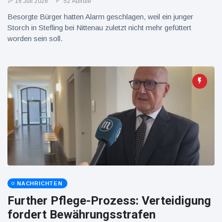
16 Juli 2026
52 Aufrufe
Besorgte Bürger hatten Alarm geschlagen, weil ein junger
Storch in Stefling bei Nittenau zuletzt nicht mehr gefüttert
worden sein soll.
NACHRICHTEN
Further Pflege-Prozess: Verteidigung
fordert Bewährungsstrafen