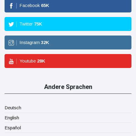
Facebook
65
K
Twitter
75
K
Instagram
32
K
Youtube
28
K
Andere Sprachen
Deutsch
English
Español