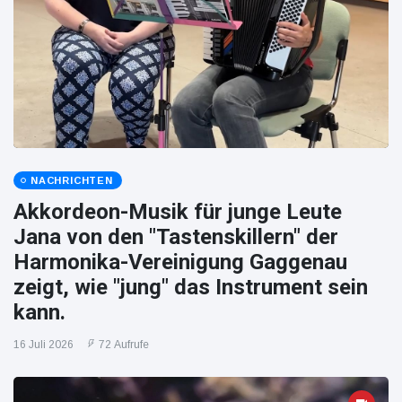
NACHRICHTEN
Akkordeon-Musik für junge Leute
Jana von den "Tastenskillern" der
Harmonika-Vereinigung Gaggenau
zeigt, wie "jung" das Instrument sein
kann.
16 Juli 2026
72 Aufrufe