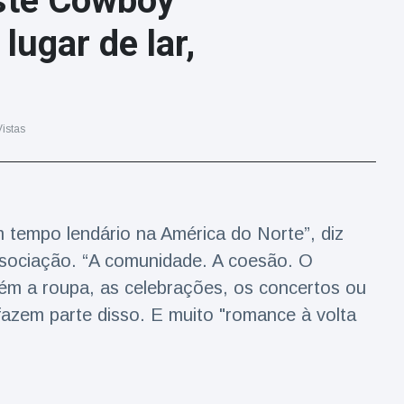
ste Cowboy
lugar de lar,
istas
 tempo lendário na América do Norte”, diz
ssociação. “A comunidade. A coesão. O
bém a roupa, as celebrações, os concertos ou
azem parte disso. E muito "romance à volta