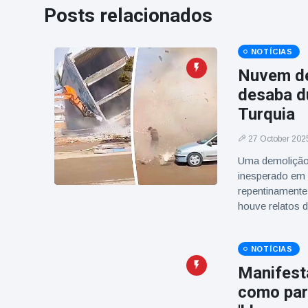
Posts relacionados
NOTÍCIAS
Nuvem de
desaba du
Turquia
27 October 202
Uma demolição
inesperado em 
repentinamente,
houve relatos d
NOTÍCIAS
Manifest
como par