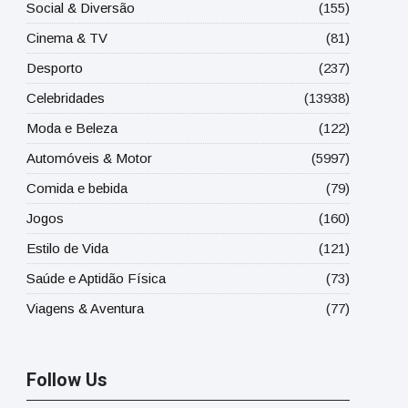
Social & Diversão
(155)
Cinema & TV
(81)
Desporto
(237)
Celebridades
(13938)
Moda e Beleza
(122)
Automóveis & Motor
(5997)
Comida e bebida
(79)
Jogos
(160)
Estilo de Vida
(121)
Saúde e Aptidão Física
(73)
Viagens & Aventura
(77)
Follow Us