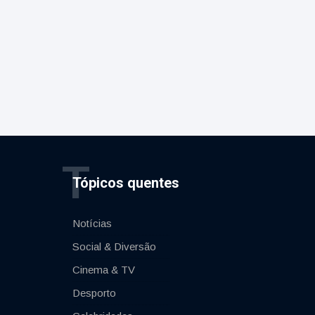
T
Tópicos quentes
Notícias
Social & Diversão
Cinema & TV
Desporto