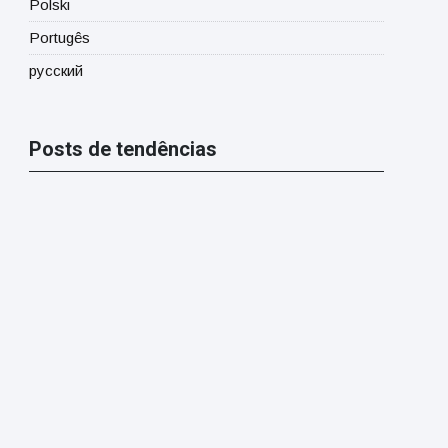
Polski
Portugês
русский
Posts de tendências