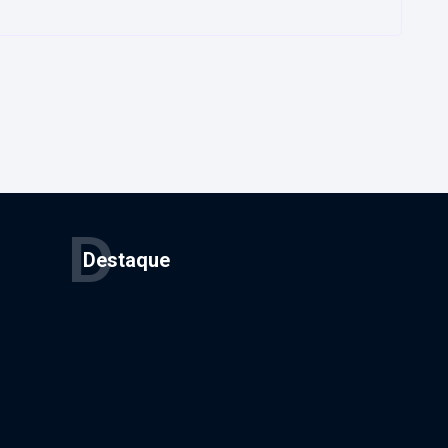
D
Destaque