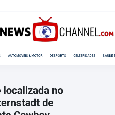
S
AUTOMÓVEIS & MOTOR
DESPORTO
CELEBRIDADES
SAÚDE E
 localizada no
ternstadt de