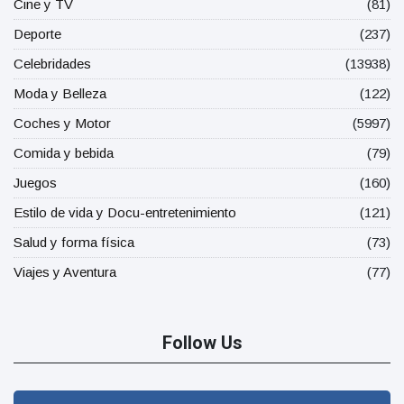
Cine y TV
(81)
Deporte
(237)
Celebridades
(13938)
Moda y Belleza
(122)
Coches y Motor
(5997)
Comida y bebida
(79)
Juegos
(160)
Estilo de vida y Docu-entretenimiento
(121)
Salud y forma física
(73)
Viajes y Aventura
(77)
Follow Us