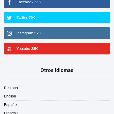
Facebook
65
K
Twitter
75
K
Instagram
32
K
Youtube
28
K
Otros idiomas
Deutsch
English
Español
Français