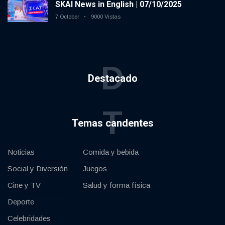
SKAI News in English | 07/10/2025
7 October
9000 Vistas
D
Destacado
T
Temas candentes
Noticias
Comida y bebida
Social y Diversión
Juegos
Cine y TV
Salud y forma física
Deporte
Celebridades