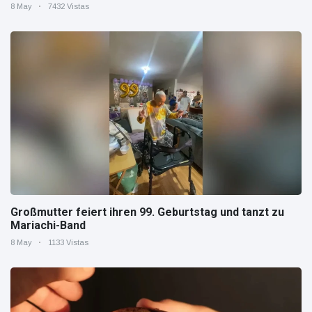
8 May
7432 Vistas
Großmutter feiert ihren 99. Geburtstag und tanzt zu
Mariachi-Band
8 May
1133 Vistas