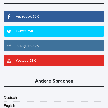
Facebook
65
K
Twitter
75
K
Instagram
32
K
Youtube
28
K
Andere Sprachen
Deutsch
English