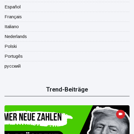
Español
Français
Italiano
Nederlands
Polski
Portugês
русский
Trend-Beiträge