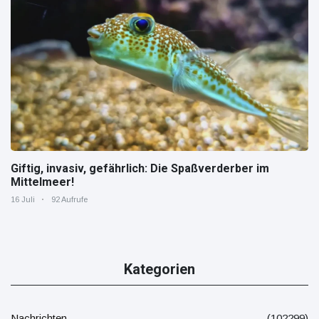
Giftig, invasiv, gefährlich: Die Spaßverderber im
Mittelmeer!
16 Juli
92 Aufrufe
Kategorien
Nachrichten
(102299)