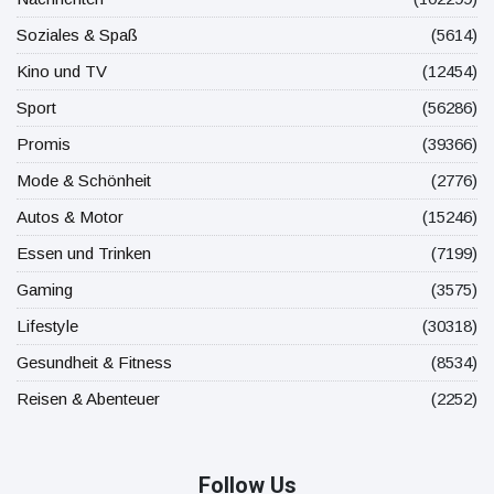
Soziales & Spaß
(5614)
Kino und TV
(12454)
Sport
(56286)
Promis
(39366)
Mode & Schönheit
(2776)
Autos & Motor
(15246)
Essen und Trinken
(7199)
Gaming
(3575)
Lifestyle
(30318)
Gesundheit & Fitness
(8534)
Reisen & Abenteuer
(2252)
Follow Us