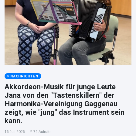
NACHRICHTEN
Akkordeon-Musik für junge Leute
Jana von den "Tastenskillern" der
Harmonika-Vereinigung Gaggenau
zeigt, wie "jung" das Instrument sein
kann.
16 Juli 2026
72 Aufrufe