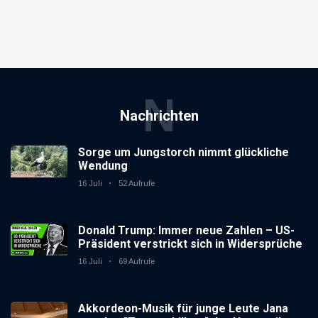
N
Nachrichten
Sorge um Jungstorch nimmt glückliche
Wendung
16 Juli
52 Aufrufe
Donald Trump: Immer neue Zahlen – US-
Präsident verstrickt sich in Widersprüche
16 Juli
69 Aufrufe
Akkordeon-Musik für junge Leute Jana