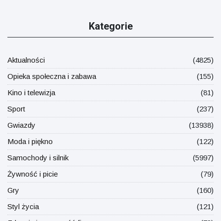
Kategorie
Aktualności
(4825)
Opieka społeczna i zabawa
(155)
Kino i telewizja
(81)
Sport
(237)
Gwiazdy
(13938)
Moda i piękno
(122)
Samochody i silnik
(5997)
Żywność i picie
(79)
Gry
(160)
Styl życia
(121)