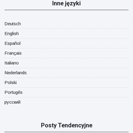
Inne języki
Deutsch
English
Español
Français
Italiano
Nederlands
Polski
Portugês
русский
Posty Tendencyjne