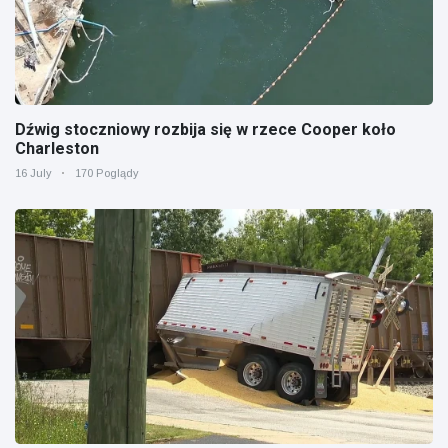
Dźwig stoczniowy rozbija się w rzece Cooper koło
Charleston
16 July
170 Poglądy