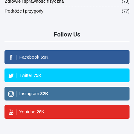
Zdrowie i sprawność fizyczna
(73)
Podróże i przygody
(77)
Follow Us
Facebook
65
K
Twitter
75
K
Instagram
32
K
Youtube
28
K