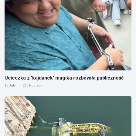
Ucieczka z 'kajdanek' magika rozbawiła publiczność
16 July
205 Poglądy