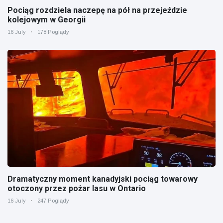
Pociąg rozdziela naczepę na pół na przejeździe
kolejowym w Georgii
16 July
178 Poglądy
Dramatyczny moment kanadyjski pociąg towarowy
otoczony przez pożar lasu w Ontario
16 July
247 Poglądy