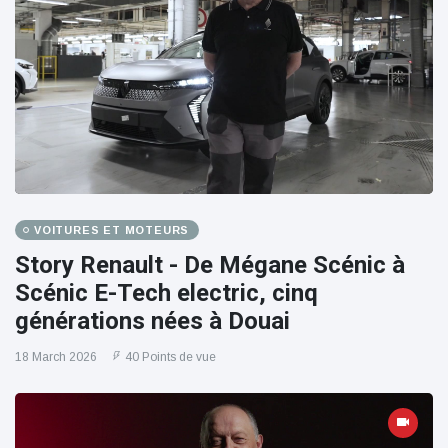
VOITURES ET MOTEURS
Story Renault - De Mégane Scénic à
Scénic E-Tech electric, cinq
générations nées à Douai
18 March 2026
40 Points de vue