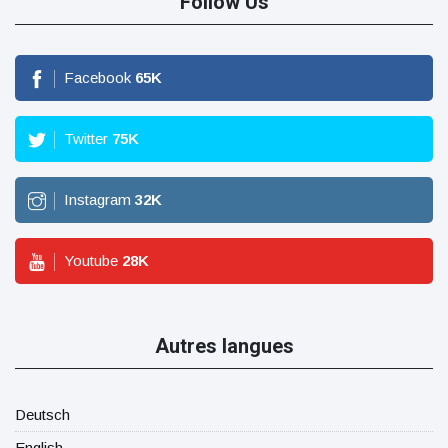
Follow Us
Facebook
65
K
Twitter
75
K
Instagram
32
K
Youtube
28
K
Autres langues
Deutsch
English