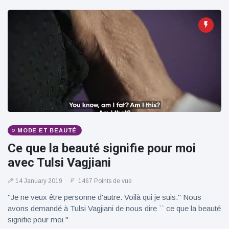
100électrique
MODE ET BEAUTÉ
Ce que la beauté signifie pour moi
avec Tulsi Vagjiani
14 January 2019
1467 Points de vue
"Je ne veux être personne d'autre. Voilà qui je suis." Nous
avons demandé à Tulsi Vagjiani de nous dire `` ce que la beauté
signifie pour moi ''