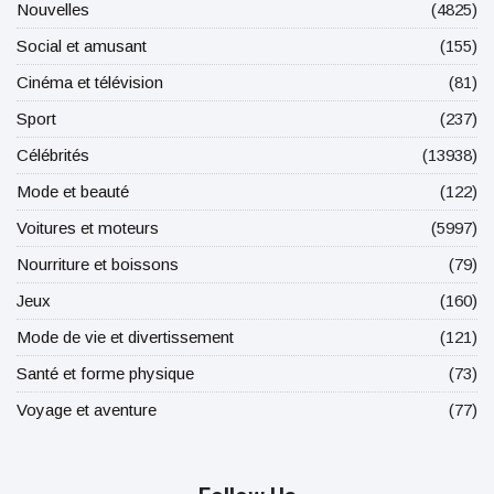
Nouvelles
(4825)
Social et amusant
(155)
Cinéma et télévision
(81)
Sport
(237)
Célébrités
(13938)
Mode et beauté
(122)
Voitures et moteurs
(5997)
Nourriture et boissons
(79)
Jeux
(160)
Mode de vie et divertissement
(121)
Santé et forme physique
(73)
Voyage et aventure
(77)