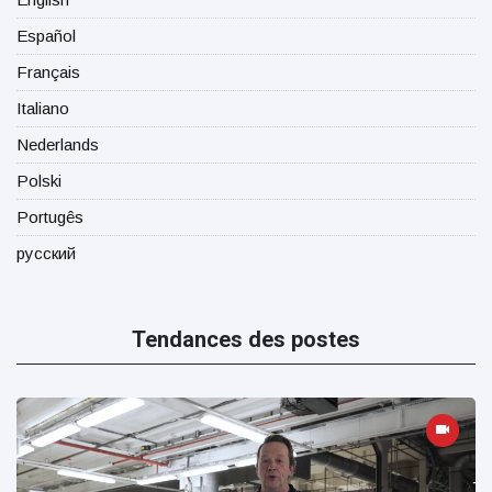
Español
Français
Italiano
Nederlands
Polski
Portugês
русский
Tendances des postes