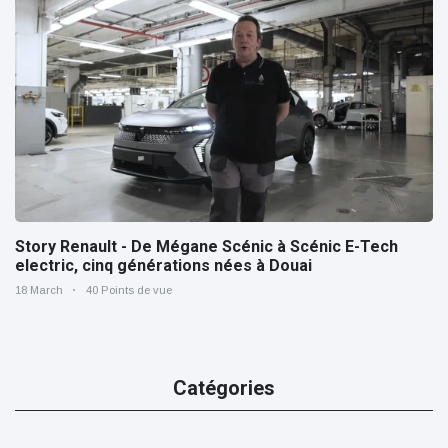
Story Renault - De Mégane Scénic à Scénic E-Tech
electric, cinq générations nées à Douai
18 March
40 Points de vue
Catégories