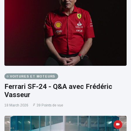
VOITURES ET MOTEURS
Ferrari SF-24 - Q&A avec Frédéric
Vasseur
18 March 2026
39 Points de vue