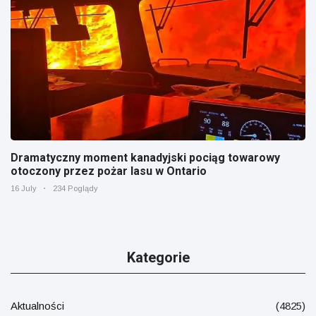
Dramatyczny moment kanadyjski pociąg towarowy
otoczony przez pożar lasu w Ontario
16 July
234 Poglądy
Kategorie
Aktualności
(4825)