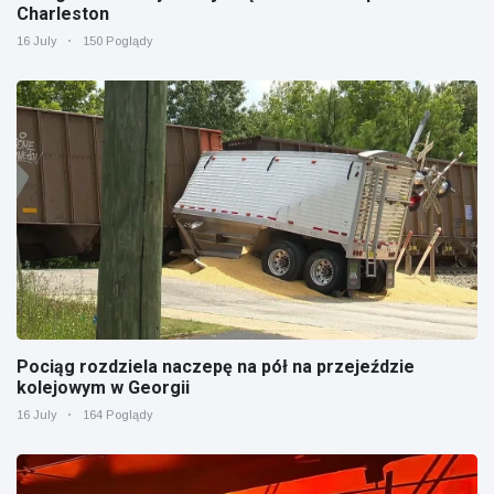
Charleston
16 July
150 Poglądy
Pociąg rozdziela naczepę na pół na przejeździe
kolejowym w Georgii
16 July
164 Poglądy