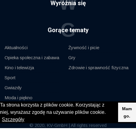
W
Wyróżnia się
G
Gorące tematy
Aktualności
Żywność i picie
Opieka społeczna i zabawa
Gry
Kino i telewizja
Zdrowie i sprawność fizyczna
Sport
Gwiazdy
Moda i piękno
Ta strona korzysta z plików cookie. Korzystając z
Samochody i silnik
Mam
niej, wyrażasz zgodę na używanie plików cookie.
go.
Szczegóły
© 2020, KV-GmbH | All rights reserved