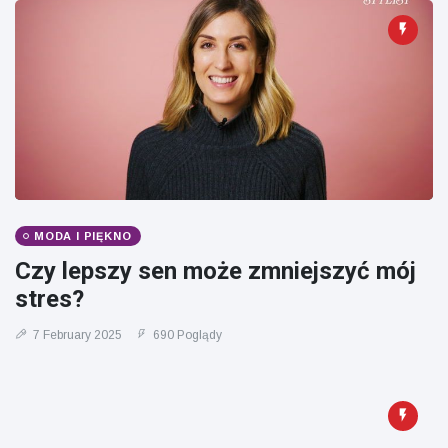
MODA I PIĘKNO
Czy lepszy sen może zmniejszyć mój
stres?
7 February 2025
690 Poglądy