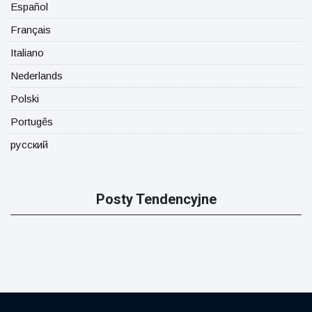
Español
Français
Italiano
Nederlands
Polski
Portugês
русский
Posty Tendencyjne