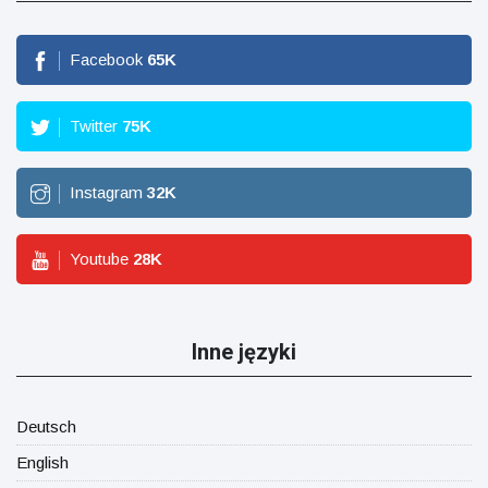
Facebook
65
K
Twitter
75
K
Instagram
32
K
Youtube
28
K
Inne języki
Deutsch
English