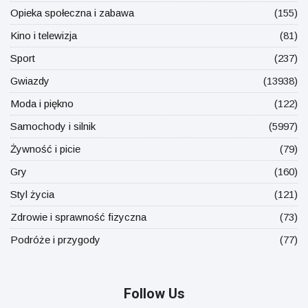
Opieka społeczna i zabawa
(155)
Kino i telewizja
(81)
Sport
(237)
Gwiazdy
(13938)
Moda i piękno
(122)
Samochody i silnik
(5997)
Żywność i picie
(79)
Gry
(160)
Styl życia
(121)
Zdrowie i sprawność fizyczna
(73)
Podróże i przygody
(77)
Follow Us