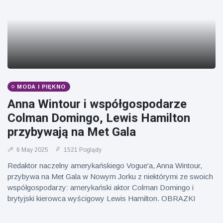
MODA I PIĘKNO
Anna Wintour i współgospodarze
Colman Domingo, Lewis Hamilton
przybywają na Met Gala
6 May 2025
1521 Poglądy
Redaktor naczelny amerykańskiego Vogue'a, Anna Wintour,
przybywa na Met Gala w Nowym Jorku z niektórymi ze swoich
współgospodarzy: amerykański aktor Colman Domingo i
brytyjski kierowca wyścigowy Lewis Hamilton. OBRAZKI