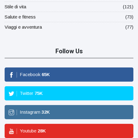
Stile di vita
(121)
Salute e fitness
(73)
Viaggi e avventura
(77)
Follow Us
Facebook
65
K
Twitter
75
K
Instagram
32
K
Youtube
28
K