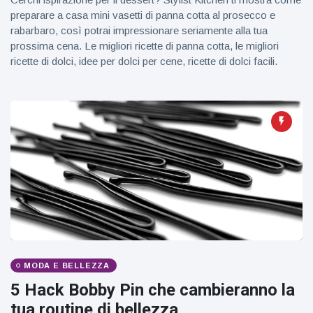
figlio dei
preparare a casa mini vasetti di panna cotta al prosecco e
sogni’
rabarbaro, così potrai impressionare seriamente alla tua
prossima cena. Le migliori ricette di panna cotta, le migliori
ricette di dolci, idee per dolci per cene, ricette di dolci facili.
MODA E BELLEZZA
5 Hack Bobby Pin che cambieranno la
tua routine di bellezza