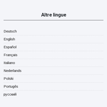
Altre lingue
Deutsch
English
Español
Français
Italiano
Nederlands
Polski
Portugês
русский