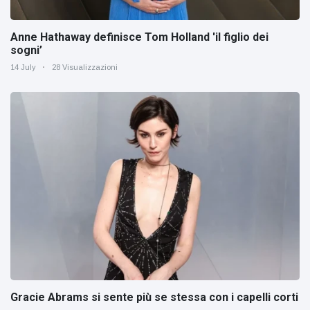
Anne Hathaway definisce Tom Holland 'il figlio dei
sogni’
14 July
28 Visualizzazioni
Gracie Abrams si sente più se stessa con i capelli corti