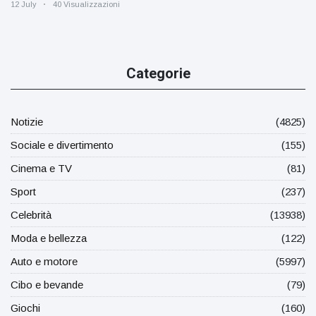
12 July
40 Visualizzazioni
Categorie
Notizie
(4825)
Sociale e divertimento
(155)
Cinema e TV
(81)
Sport
(237)
Celebrità
(13938)
Moda e bellezza
(122)
Auto e motore
(5997)
Cibo e bevande
(79)
Giochi
(160)