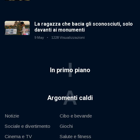
La ragazza che bacia gli sconosciuti, solo
davanti ai monumenti
9 May
1228 Visualizzazioni
I
In primo piano
A
Argomenti caldi
Notizie
Cibo e bevande
Sociale e divertimento
Giochi
Cinema e TV
Salute e fitness