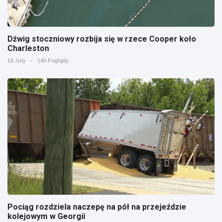
Dźwig stoczniowy rozbija się w rzece Cooper koło
Charleston
16 July
146 Poglądy
Pociąg rozdziela naczepę na pół na przejeździe
kolejowym w Georgii