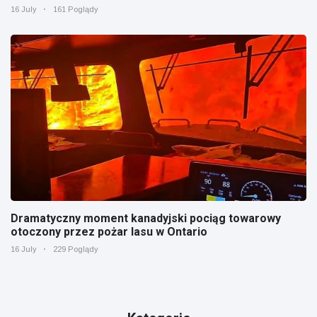
16 July
161 Poglądy
Dramatyczny moment kanadyjski pociąg towarowy
otoczony przez pożar lasu w Ontario
16 July
229 Poglądy