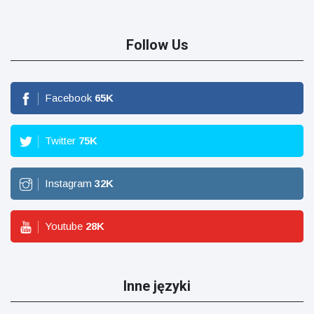
Follow Us
Facebook
65
K
Twitter
75
K
Instagram
32
K
Youtube
28
K
Inne języki