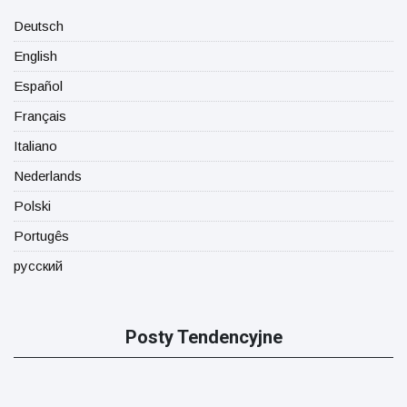
Deutsch
English
Español
Français
Italiano
Nederlands
Polski
Portugês
русский
Posty Tendencyjne