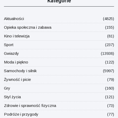
Kategorie
Aktualności
(4825)
Opieka społeczna i zabawa
(155)
Kino i telewizja
(81)
Sport
(237)
Gwiazdy
(13938)
Moda i piękno
(122)
Samochody i silnik
(5997)
Żywność i picie
(79)
Gry
(160)
Styl życia
(121)
Zdrowie i sprawność fizyczna
(73)
Podróże i przygody
(77)