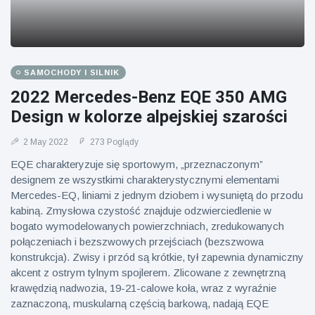
SAMOCHODY I SILNIK
2022 Mercedes-Benz EQE 350 AMG
Design w kolorze alpejskiej szarości
2 May 2022
273 Poglądy
EQE charakteryzuje się sportowym, „przeznaczonym”
designem ze wszystkimi charakterystycznymi elementami
Mercedes-EQ, liniami z jednym dziobem i wysuniętą do przodu
kabiną. Zmysłowa czystość znajduje odzwierciedlenie w
bogato wymodelowanych powierzchniach, zredukowanych
połączeniach i bezszwowych przejściach (bezszwowa
konstrukcja). Zwisy i przód są krótkie, tył zapewnia dynamiczny
akcent z ostrym tylnym spojlerem. Zlicowane z zewnętrzną
krawędzią nadwozia, 19-21-calowe koła, wraz z wyraźnie
zaznaczoną, muskularną częścią barkową, nadają EQE