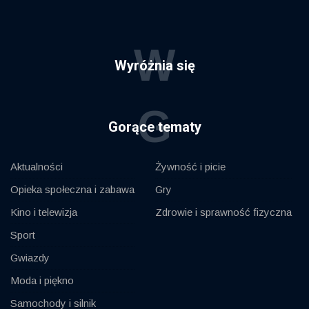
W
Wyróżnia się
G
Gorące tematy
Aktualności
Żywność i picie
Opieka społeczna i zabawa
Gry
Kino i telewizja
Zdrowie i sprawność fizyczna
Sport
Gwiazdy
Moda i piękno
Samochody i silnik