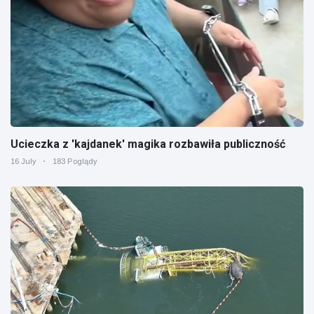
Ucieczka z 'kajdanek' magika rozbawiła publiczność
16 July
183 Poglądy