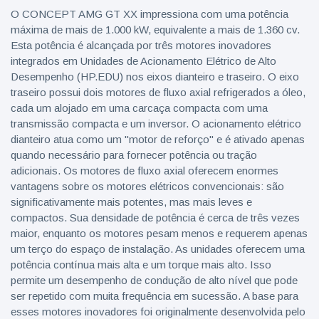
O CONCEPT AMG GT XX impressiona com uma potência
máxima de mais de 1.000 kW, equivalente a mais de 1.360 cv.
Esta potência é alcançada por três motores inovadores
integrados em Unidades de Acionamento Elétrico de Alto
Desempenho (HP.EDU) nos eixos dianteiro e traseiro. O eixo
traseiro possui dois motores de fluxo axial refrigerados a óleo,
cada um alojado em uma carcaça compacta com uma
transmissão compacta e um inversor. O acionamento elétrico
dianteiro atua como um "motor de reforço" e é ativado apenas
quando necessário para fornecer potência ou tração
adicionais. Os motores de fluxo axial oferecem enormes
vantagens sobre os motores elétricos convencionais: são
significativamente mais potentes, mas mais leves e
compactos. Sua densidade de potência é cerca de três vezes
maior, enquanto os motores pesam menos e requerem apenas
um terço do espaço de instalação. As unidades oferecem uma
potência contínua mais alta e um torque mais alto. Isso
permite um desempenho de condução de alto nível que pode
ser repetido com muita frequência em sucessão. A base para
esses motores inovadores foi originalmente desenvolvida pelo