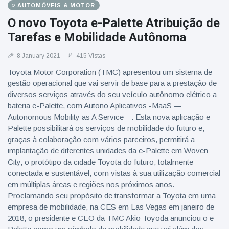
AUTOMÓVEIS & MOTOR
O novo Toyota e-Palette Atribuição de
Tarefas e Mobilidade Autônoma
8 January 2021
415 Vistas
Toyota Motor Corporation (TMC) apresentou um sistema de
gestão operacional que vai servir de base para a prestação de
diversos serviços através do seu veículo autônomo elétrico a
bateria e-Palette, com Autono Aplicativos -MaaS —
Autonomous Mobility as A Service—. Esta nova aplicação e-
Palette possibilitará os serviços de mobilidade do futuro e,
graças à colaboração com vários parceiros, permitirá a
implantação de diferentes unidades da e-Palette em Woven
City, o protótipo da cidade Toyota do futuro, totalmente
conectada e sustentável, com vistas à sua utilização comercial
em múltiplas áreas e regiões nos próximos anos.
Proclamando seu propósito de transformar a Toyota em uma
empresa de mobilidade, na CES em Las Vegas em janeiro de
2018, o presidente e CEO da TMC Akio Toyoda anunciou o e-