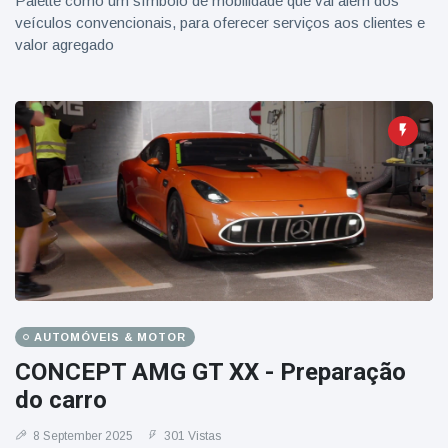
Palette como um símbolo de mobilidade que vai além dos
veículos convencionais, para oferecer serviços aos clientes e
valor agregado
AUTOMÓVEIS & MOTOR
CONCEPT AMG GT XX - Preparação
do carro
8 September 2025
301 Vistas