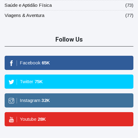
Saúde e Aptidão Física
(73)
Viagens & Aventura
(77)
Follow Us
Facebook
65
K
Twitter
75
K
Instagram
32
K
Youtube
28
K