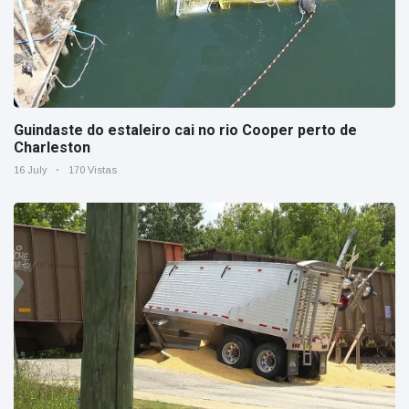
Guindaste do estaleiro cai no rio Cooper perto de
Charleston
16 July
170 Vistas