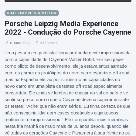
AUTOMÓVEIS & MOTOR
Porsche Leipzig Media Experience
2022 - Condução do Porsche Cayenne
6 June 2022
336 Vistas
Uma pessoa em particular ficou profundamente impressionada
com a capacidade do Cayenne: Walter Röhrl. Em seu papel
como piloto de desenvolvimento, ele já estava entusiasmado
com os primeiros protótipos do novo carro esportivo off-road,
mas na Espanha ele viu por si mesmo as capacidades do
novo carro em uma pista de testes off-road especialmente
construída. Ele ainda se lembra de chegar ao sul do país e se
sentir surpreso com o que o Cayenne deveria superar durante
os testes: "Achei que não eram sérios. Eu tinha certeza de que
não conseguiria lidar com esses obstáculos gigantescos.
realmente me impressionou." Ele compartilha mais memórias
nesta fria manhã de maio mais de 20 anos depois, quando ele
vê todas as gerações Cayenne e Panamera à sua frente no pit