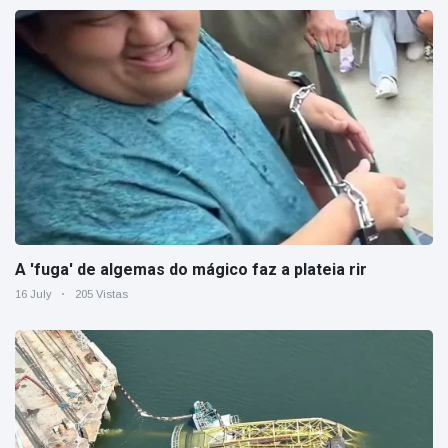
A 'fuga' de algemas do mágico faz a plateia rir
16 July
205 Vistas