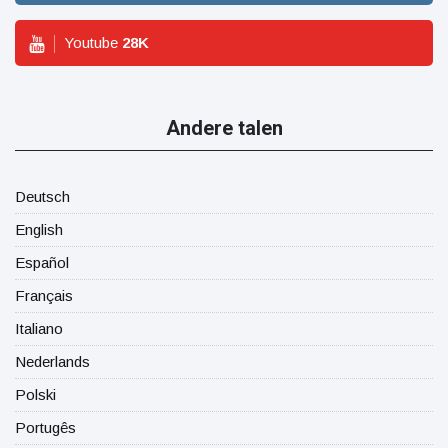
Youtube
28
K
Andere talen
Deutsch
English
Español
Français
Italiano
Nederlands
Polski
Portugês