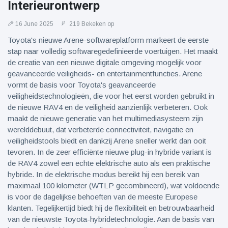
Interieurontwerp
16 June 2025
219 Bekeken op
Toyota's nieuwe Arene-softwareplatform markeert de eerste
stap naar volledig softwaregedefinieerde voertuigen. Het maakt
de creatie van een nieuwe digitale omgeving mogelijk voor
geavanceerde veiligheids- en entertainmentfuncties. Arene
vormt de basis voor Toyota's geavanceerde
veiligheidstechnologieën, die voor het eerst worden gebruikt in
de nieuwe RAV4 en de veiligheid aanzienlijk verbeteren. Ook
maakt de nieuwe generatie van het multimediasysteem zijn
werelddebuut, dat verbeterde connectiviteit, navigatie en
veiligheidstools biedt en dankzij Arene sneller werkt dan ooit
tevoren. In de zeer efficiënte nieuwe plug-in hybride variant is
de RAV4 zowel een echte elektrische auto als een praktische
hybride. In de elektrische modus bereikt hij een bereik van
maximaal 100 kilometer (WTLP gecombineerd), wat voldoende
is voor de dagelijkse behoeften van de meeste Europese
klanten. Tegelijkertijd biedt hij de flexibiliteit en betrouwbaarheid
van de nieuwste Toyota-hybridetechnologie. Aan de basis van