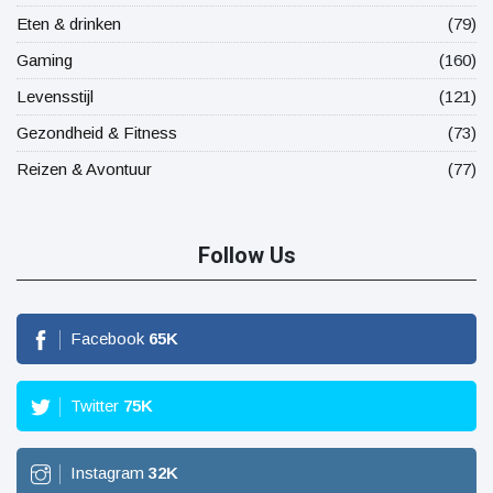
Eten & drinken
(79)
Gaming
(160)
Levensstijl
(121)
Gezondheid & Fitness
(73)
Reizen & Avontuur
(77)
Follow Us
Facebook
65
K
Twitter
75
K
Instagram
32
K