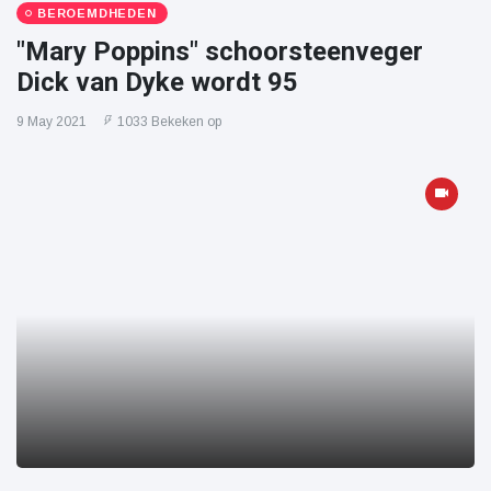
BEROEMDHEDEN
"Mary Poppins" schoorsteenveger
Dick van Dyke wordt 95
9 May 2021
1033 Bekeken op