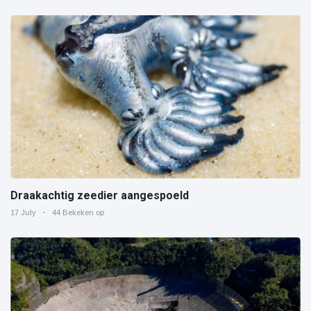
Draakachtig zeedier aangespoeld
17 July
44 Bekeken op