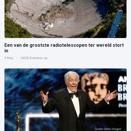
Een van de grootste radiotelescopen ter wereld stort
in
9 May
16035 Bekeken op