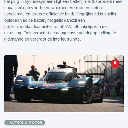
het plug-in hybridesysteem ligt een batterij met 30 procent meer
capaciteit dan voorheen, wat meer vermogen, betere
acceleratie en grotere efficiëntie biedt. Tegelijkertijd is sneller
opladen van de batterij mogelijk dankzij een
gelijkstroomlaadcapaciteit tot 50 kW, afhankelijk van de
uitrusting. Ook verbetert de aangepaste aandrijfopstelling de
rijdynamic en vergroot de interieurruimte.
AUTO'S & MOTOR