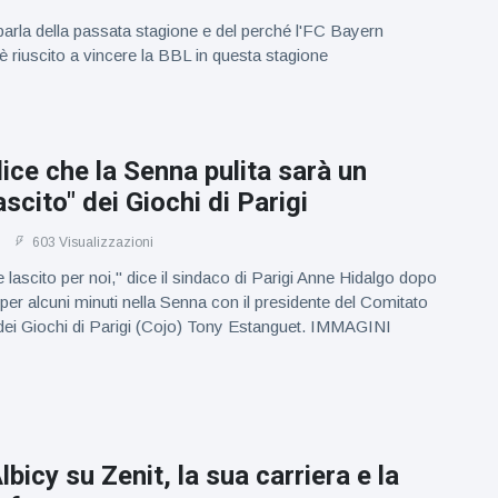
parla della passata stagione e del perché l'FC Bayern
è riuscito a vincere la BBL in questa stagione
ice che la Senna pulita sarà un
ascito" dei Giochi di Parigi
603 Visualizzazioni
 lascito per noi," dice il sindaco di Parigi Anne Hidalgo dopo
per alcuni minuti nella Senna con il presidente del Comitato
dei Giochi di Parigi (Cojo) Tony Estanguet. IMMAGINI
bicy su Zenit, la sua carriera e la