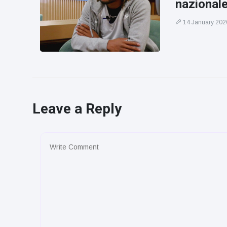
nazional
14 January 202
Leave a Reply