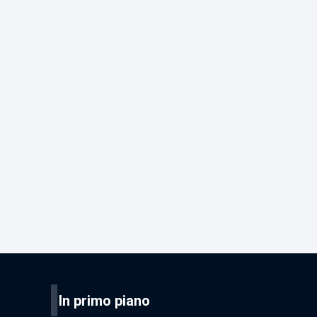
I
In primo piano