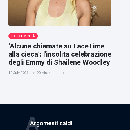
CELEBRITÀ
‘Alcune chiamate su FaceTime
alla cieca’: l'insolita celebrazione
degli Emmy di Shailene Woodley
12 July 2026
29 Visualizzazioni
A
Argomenti caldi