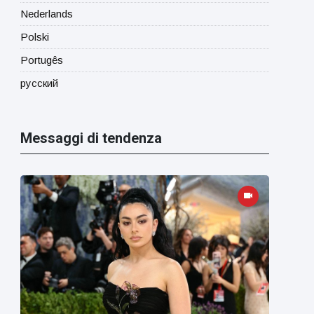
Nederlands
Polski
Portugês
русский
Messaggi di tendenza