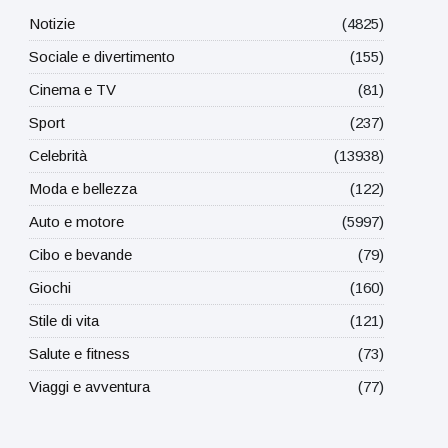
Notizie
(4825)
Sociale e divertimento
(155)
Cinema e TV
(81)
Sport
(237)
Celebrità
(13938)
Moda e bellezza
(122)
Auto e motore
(5997)
Cibo e bevande
(79)
Giochi
(160)
Stile di vita
(121)
Salute e fitness
(73)
Viaggi e avventura
(77)