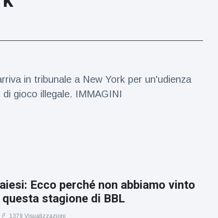
rk
rriva in tribunale a New York per un'udienza
 di gioco illegale. IMMAGINI
aiesi: Ecco perché non abbiamo vinto
 in questa stagione di BBL
1379 Visualizzazioni