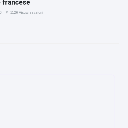
e francese
0
1126 Visualizzazioni