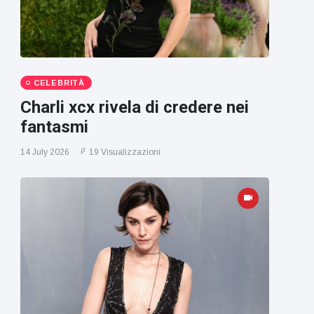
CELEBRITÀ
Charli xcx rivela di credere nei
fantasmi
14 July 2026
19 Visualizzazioni