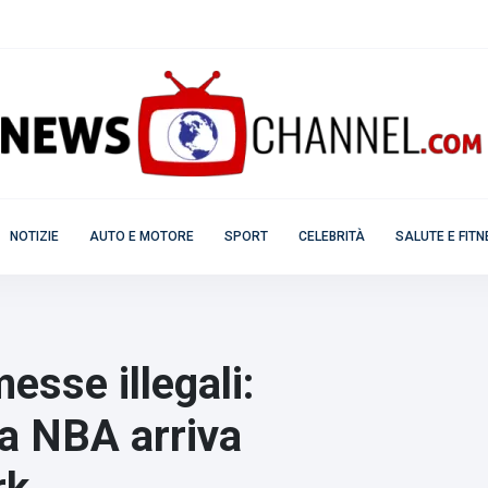
NOTIZIE
AUTO E MOTORE
SPORT
CELEBRITÀ
SALUTE E FIT
sse illegali:
la NBA arriva