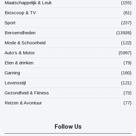
Maatschappelijk & Leuk
(155)
Bioscoop & TV
(81)
Sport
(237)
Beroemdheden
(13938)
Mode & Schoonheid
(122)
Auto's & Motor
(5997)
Eten & drinken
(79)
Gaming
(160)
Levensstijl
(121)
Gezondheid & Fitness
(73)
Reizen & Avontuur
(77)
Follow Us