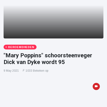
BEROEMDHEDEN
"Mary Poppins" schoorsteenveger
Dick van Dyke wordt 95
9 May 2021
1033 Bekeken op