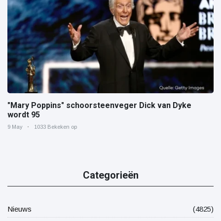
"Mary Poppins" schoorsteenveger Dick van Dyke
wordt 95
9 May
1033 Bekeken op
Categorieën
Nieuws
(4825)