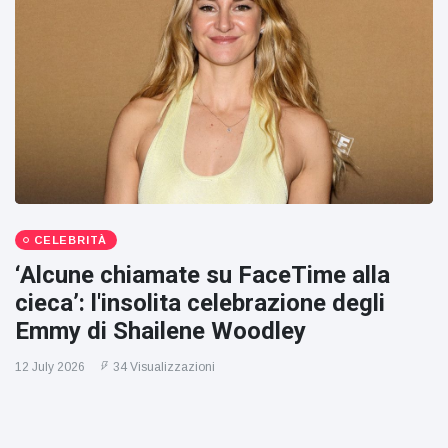
CELEBRITÀ
‘Alcune chiamate su FaceTime alla
cieca’: l'insolita celebrazione degli
Emmy di Shailene Woodley
12 July 2026
34 Visualizzazioni