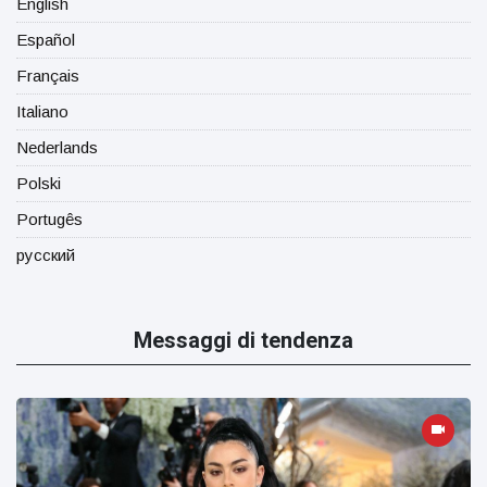
English
Español
Français
Italiano
Nederlands
Polski
Portugês
русский
Messaggi di tendenza