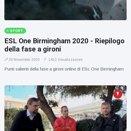
figlio dei
sogni’
SPORT
ESL One Birmingham 2020 - Riepilogo
della fase a gironi
30 November 2020
1412 Visualizzazioni
Punti salienti della fase a gironi online di ESL One Birmingham