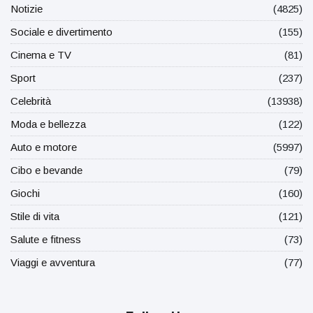
Notizie
(4825)
Sociale e divertimento
(155)
Cinema e TV
(81)
Sport
(237)
Celebrità
(13938)
Moda e bellezza
(122)
Auto e motore
(5997)
Cibo e bevande
(79)
Giochi
(160)
Stile di vita
(121)
Salute e fitness
(73)
Viaggi e avventura
(77)