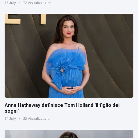
15 July
72 Visualizzazioni
Anne Hathaway definisce Tom Holland 'il figlio dei
sogni’
14 July
32 Visualizzazioni