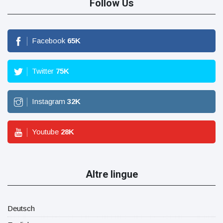
Follow Us
Facebook
65
K
Twitter
75
K
Instagram
32
K
Youtube
28
K
Altre lingue
Deutsch