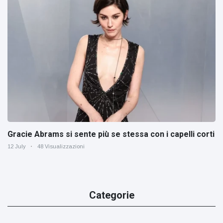
Gracie Abrams si sente più se stessa con i capelli corti
12 July
48 Visualizzazioni
Categorie