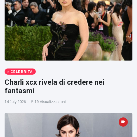
CELEBRITÀ
Charli xcx rivela di credere nei
fantasmi
14 July 2026
19 Visualizzazioni