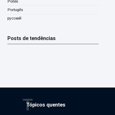
Polski
Portugês
русский
Posts de tendências
T
Tópicos quentes