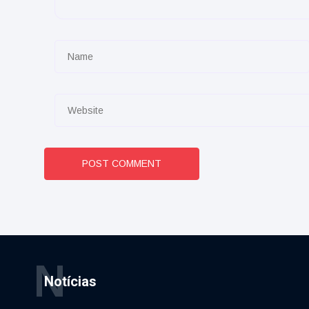
POST COMMENT
N
Notícias