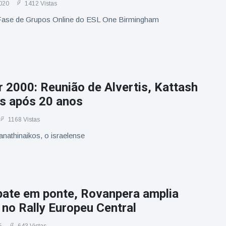
020
1412 Vistas
Fase de Grupos Online do ESL One Birmingham
r 2000: Reunião de Alvertis, Kattash
is após 20 anos
1168 Vistas
nathinaikos, o israelense
 bate em ponte, Rovanpera amplia
 no Rally Europeu Central