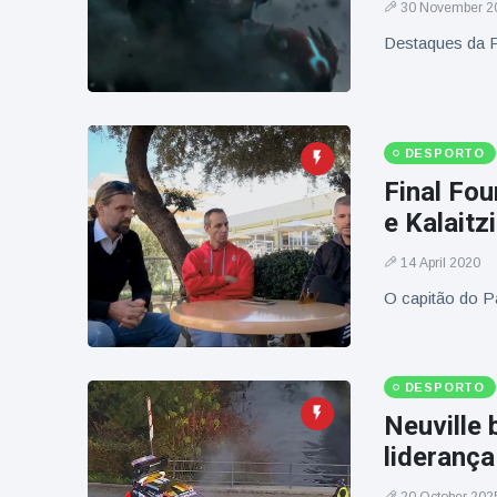
30 November 2
Destaques da 
DESPORTO
Final Fou
e Kalaitz
14 April 2020
O capitão do Pa
DESPORTO
Neuville
liderança