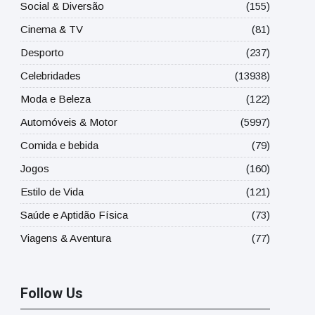
Social & Diversão
(155)
Cinema & TV
(81)
Desporto
(237)
Celebridades
(13938)
Moda e Beleza
(122)
Automóveis & Motor
(5997)
Comida e bebida
(79)
Jogos
(160)
Estilo de Vida
(121)
Saúde e Aptidão Física
(73)
Viagens & Aventura
(77)
Follow Us