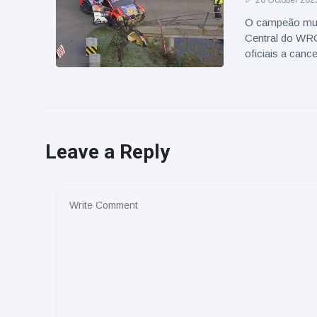
20 October 202
O campeão mundi
Central do WRC
oficiais a cance
Leave a Reply