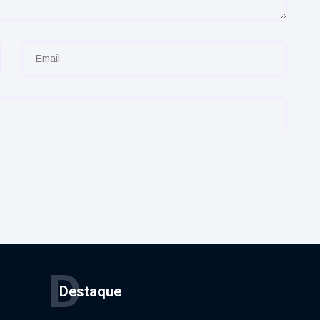
D
Destaque