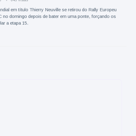
5
643 Vistas
al em título Thierry Neuville se retirou do Rally Europeu
 no domingo depois de bater em uma ponte, forçando os
lar a etapa 15.