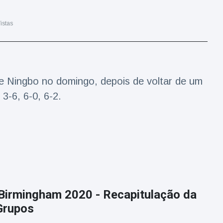
istas
e Ningbo no domingo, depois de voltar de um
3-6, 6-0, 6-2.
Birmingham 2020 - Recapitulação da
Grupos