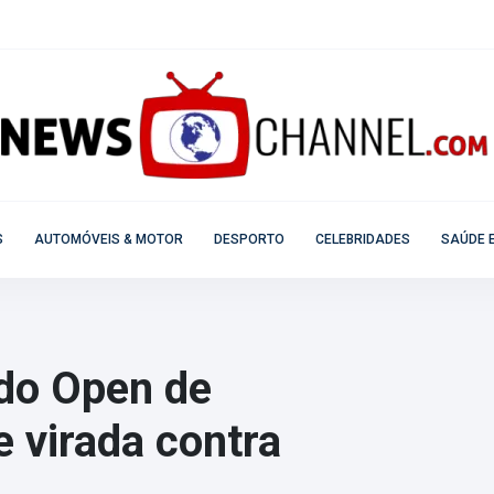
S
AUTOMÓVEIS & MOTOR
DESPORTO
CELEBRIDADES
SAÚDE E
 do Open de
e virada contra