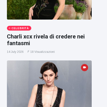
CELEBRITÀ
Charli xcx rivela di credere nei
fantasmi
14 July 2026
18 Visualizzazioni