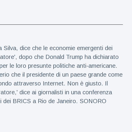
da Silva, dice che le economie emergenti dei
atore', dopo che Donald Trump ha dichiarato
er le loro presunte politiche anti-americane.
erio che il presidente di un paese grande come
mondo attraverso Internet. Non è giusto. Il
re,' dice ai giornalisti in una conferenza
rni dei BRICS a Rio de Janeiro. SONORO