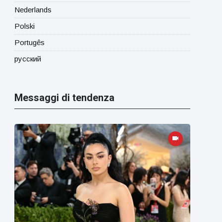
Nederlands
Polski
Portugês
русский
Messaggi di tendenza