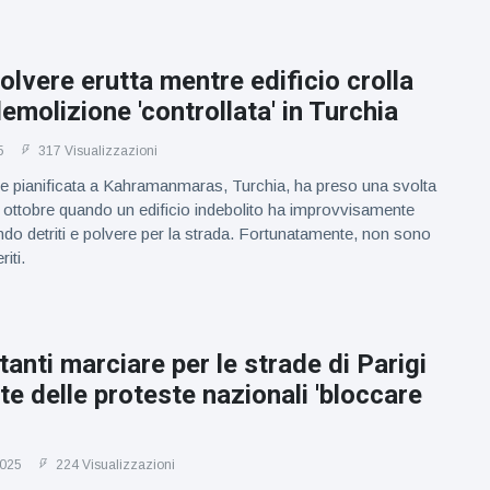
olvere erutta mentre edificio crolla
emolizione 'controllata' in Turchia
5
317 Visualizzazioni
e pianificata a Kahramanmaras, Turchia, ha preso una svolta
21 ottobre quando un edificio indebolito ha improvvisamente
o detriti e polvere per la strada. Fortunatamente, non sono
riti.
tanti marciare per le strade di Parigi
e delle proteste nazionali 'bloccare
2025
224 Visualizzazioni