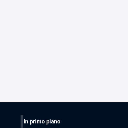
I
In primo piano