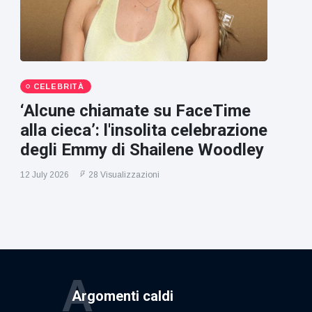
CELEBRITÀ
‘Alcune chiamate su FaceTime
alla cieca’: l'insolita celebrazione
degli Emmy di Shailene Woodley
12 July 2026
28 Visualizzazioni
A
Argomenti caldi