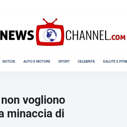
NOTIZIE
AUTO E MOTORE
SPORT
CELEBRITÀ
SALUTE E FIT
 non vogliono
a minaccia di