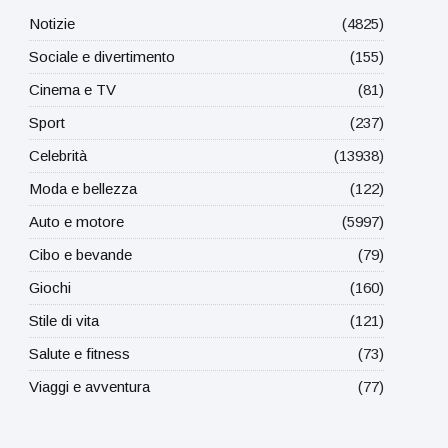
Notizie
(4825)
Sociale e divertimento
(155)
Cinema e TV
(81)
Sport
(237)
Celebrità
(13938)
Moda e bellezza
(122)
Auto e motore
(5997)
Cibo e bevande
(79)
Giochi
(160)
Stile di vita
(121)
Salute e fitness
(73)
Viaggi e avventura
(77)