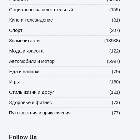
Социально-развлекательный
(155)
Кино и телевидение
(81)
Спорт
(237)
Знаменитости
(13938)
Мода и красота
(122)
Автомобили и мотор
(5997)
Еда и напитки
(79)
Игры
(160)
Стиль жизни и досуг
(121)
Здоровье и фитнес
(73)
Путешествия и приключения
(77)
Follow Us