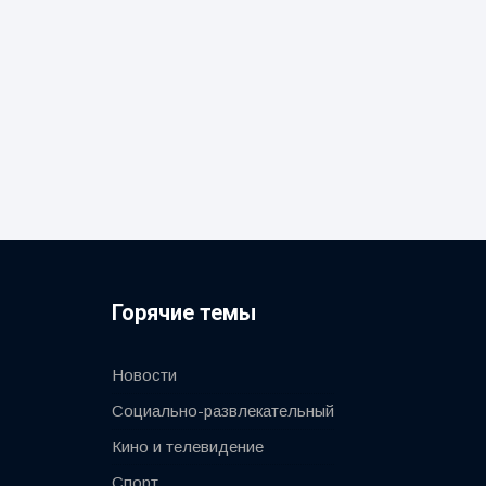
Горячие темы
Новости
Социально-развлекательный
Кино и телевидение
Спорт