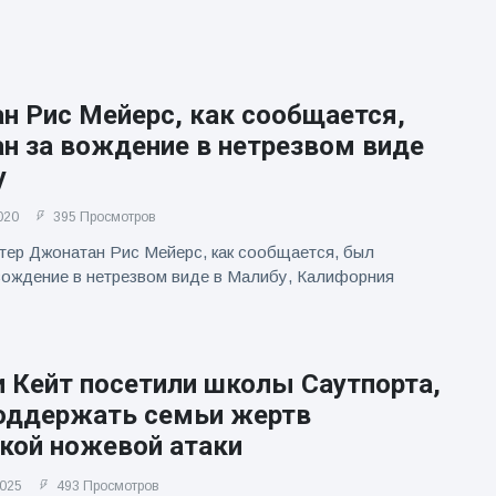
н Рис Мейерс, как сообщается,
н за вождение в нетрезвом виде
у
020
395 Просмотров
тер Джонатан Рис Мейерс, как сообщается, был
вождение в нетрезвом виде в Малибу, Калифорния
и Кейт посетили школы Саутпорта,
оддержать семьи жертв
ской ножевой атаки
2025
493 Просмотров