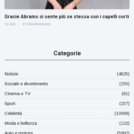
Gracie Abrams si sente più se stessa con i capelli corti
12 July
47 Visualizzazioni
Categorie
Notizie
(4825)
Sociale e divertimento
(155)
Cinema e TV
(81)
Sport
(237)
Celebrità
(13938)
Moda e bellezza
(122)
Auto e motore
(5997)