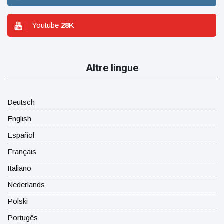
Youtube
28
K
Altre lingue
Deutsch
English
Español
Français
Italiano
Nederlands
Polski
Portugês