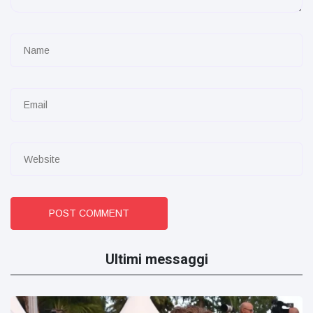
POST COMMENT
Ultimi messaggi