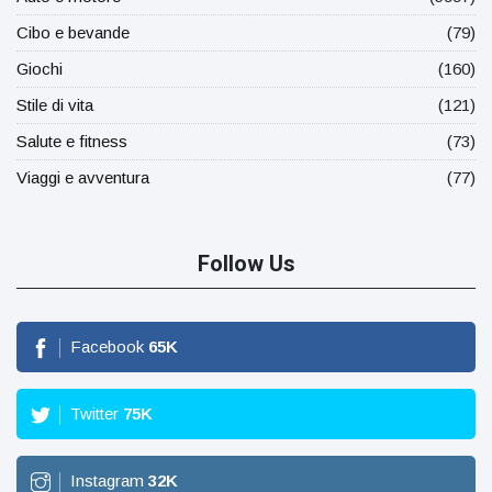
Cibo e bevande
(79)
Giochi
(160)
Stile di vita
(121)
Salute e fitness
(73)
Viaggi e avventura
(77)
Follow Us
Facebook
65
K
Twitter
75
K
Instagram
32
K