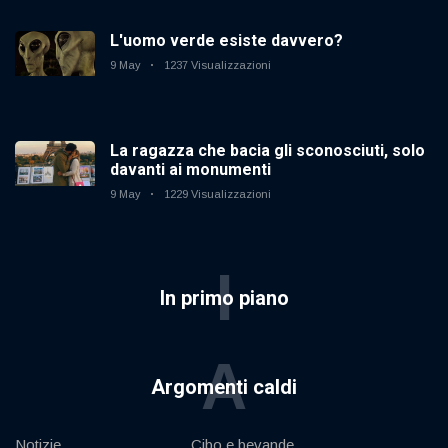
L'uomo verde esiste davvero?
9 May
1237 Visualizzazioni
La ragazza che bacia gli sconosciuti, solo
davanti ai monumenti
9 May
1229 Visualizzazioni
I
In primo piano
A
Argomenti caldi
Notizie
Cibo e bevande