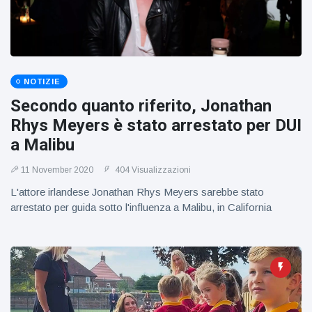
figlio dei
sogni’
NOTIZIE
Secondo quanto riferito, Jonathan
Rhys Meyers è stato arrestato per DUI
a Malibu
11 November 2020
404 Visualizzazioni
L'attore irlandese Jonathan Rhys Meyers sarebbe stato
arrestato per guida sotto l'influenza a Malibu, in California