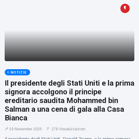
NOTIZIE
Il presidente degli Stati Uniti e la prima
signora accolgono il principe
ereditario saudita Mohammed bin
Salman a una cena di gala alla Casa
Bianca
19 November 2025
278 Visualizzazioni
Il presidente degli Stati Uniti, Donald Trump, e la prima signora