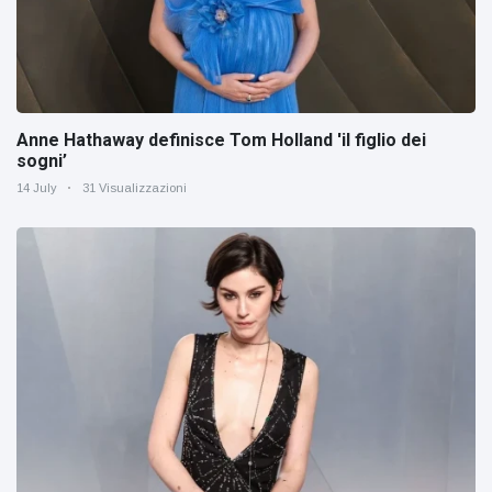
Anne Hathaway definisce Tom Holland 'il figlio dei
sogni’
14 July
31 Visualizzazioni