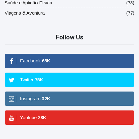
Saúde e Aptidão Física
(73)
Viagens & Aventura
(77)
Follow Us
Facebook
65
K
Twitter
75
K
Instagram
32
K
Youtube
28
K