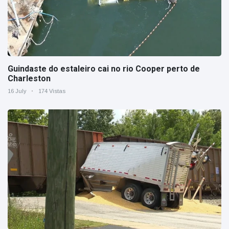
Guindaste do estaleiro cai no rio Cooper perto de
Charleston
16 July
174 Vistas