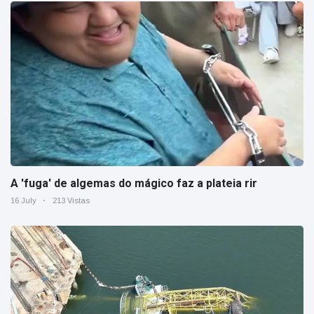
A 'fuga' de algemas do mágico faz a plateia rir
16 July
213 Vistas