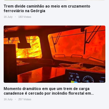
Trem divide caminhão ao meio em cruzamento
ferroviário na Geórgia
16 July
183 Vistas
Momento dramático em que um trem de carga
canadense é cercado por incêndio florestal em
Ontário
16 July
257 Vistas