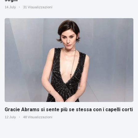
14 July
31 Visualizzazioni
Gracie Abrams si sente più se stessa con i capelli corti
12 July
48 Visualizzazioni