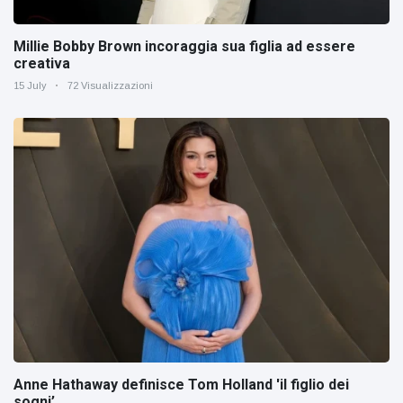
Millie Bobby Brown incoraggia sua figlia ad essere
creativa
15 July
72 Visualizzazioni
Anne Hathaway definisce Tom Holland 'il figlio dei
sogni’