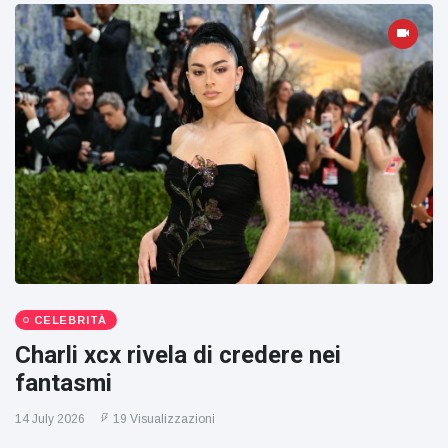
CELEBRITÀ
Charli xcx rivela di credere nei
fantasmi
14 July 2026
19 Visualizzazioni