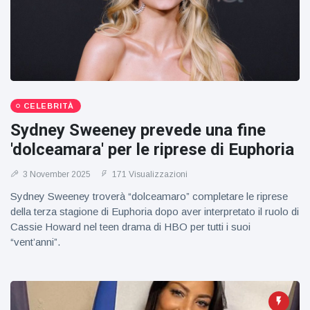
figlio dei
sogni’
CELEBRITÀ
Sydney Sweeney prevede una fine
'dolceamara' per le riprese di Euphoria
3 November 2025
171 Visualizzazioni
Sydney Sweeney troverà “dolceamaro” completare le riprese
della terza stagione di Euphoria dopo aver interpretato il ruolo di
Cassie Howard nel teen drama di HBO per tutti i suoi
“vent’anni”.