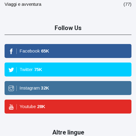
Viaggi e avventura
(77)
Follow Us
Facebook
65
K
Twitter
75
K
Instagram
32
K
Youtube
28
K
Altre lingue