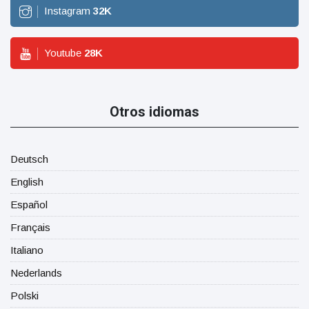
Instagram
32
K
Youtube
28
K
Otros idiomas
Deutsch
English
Español
Français
Italiano
Nederlands
Polski