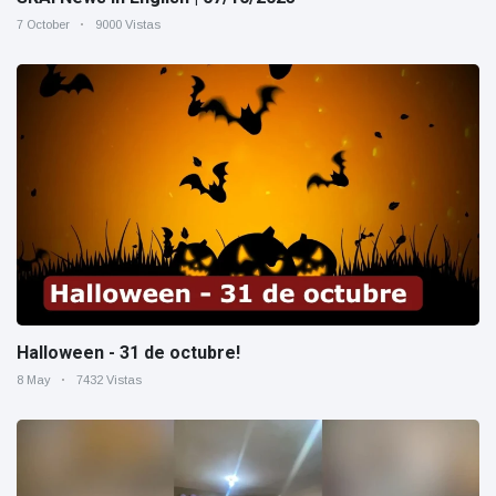
7 October
9000 Vistas
Halloween - 31 de octubre!
8 May
7432 Vistas