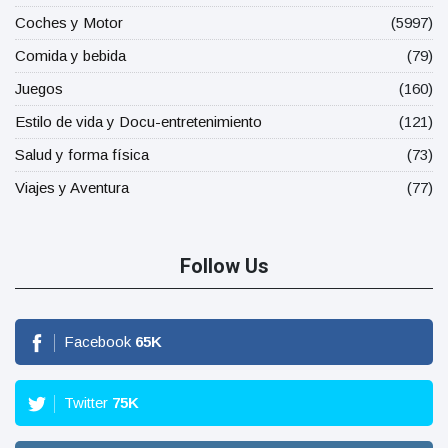
Coches y Motor
(5997)
Comida y bebida
(79)
Juegos
(160)
Estilo de vida y Docu-entretenimiento
(121)
Salud y forma física
(73)
Viajes y Aventura
(77)
Follow Us
Facebook
65
K
Twitter
75
K