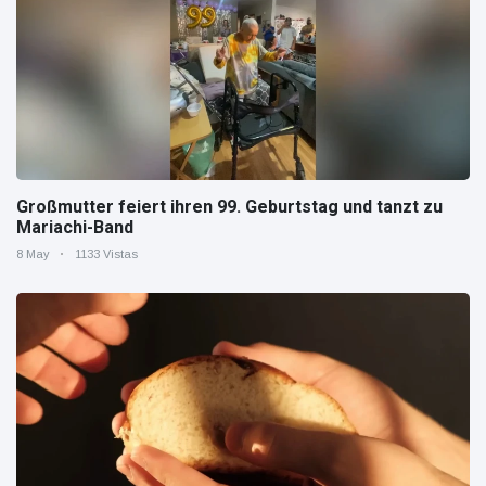
Großmutter feiert ihren 99. Geburtstag und tanzt zu
Mariachi-Band
8 May
1133 Vistas