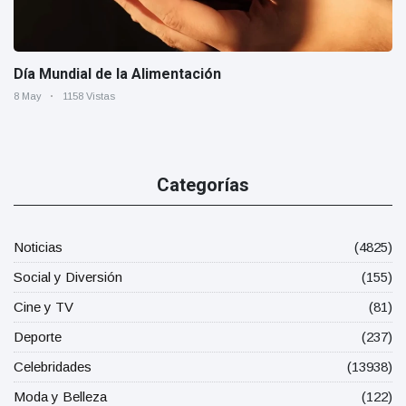
Día Mundial de la Alimentación
8 May
1158 Vistas
Categorías
Noticias
(4825)
Social y Diversión
(155)
Cine y TV
(81)
Deporte
(237)
Celebridades
(13938)
Moda y Belleza
(122)