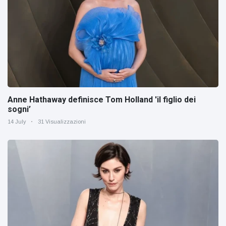
Anne Hathaway definisce Tom Holland 'il figlio dei
sogni’
14 July
31 Visualizzazioni