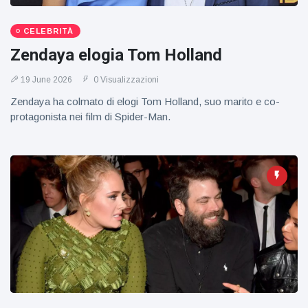
figlio dei
sogni’
CELEBRITÀ
Zendaya elogia Tom Holland
19 June 2026
0 Visualizzazioni
Zendaya ha colmato di elogi Tom Holland, suo marito e co-
protagonista nei film di Spider-Man.