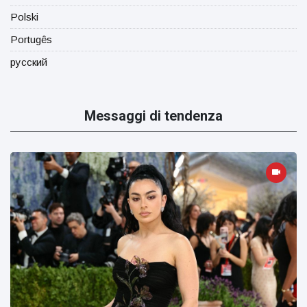
Polski
Portugês
русский
Messaggi di tendenza