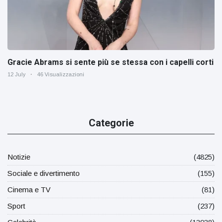
Gracie Abrams si sente più se stessa con i capelli corti
12 July
46 Visualizzazioni
Categorie
Notizie
(4825)
Sociale e divertimento
(155)
Cinema e TV
(81)
Sport
(237)