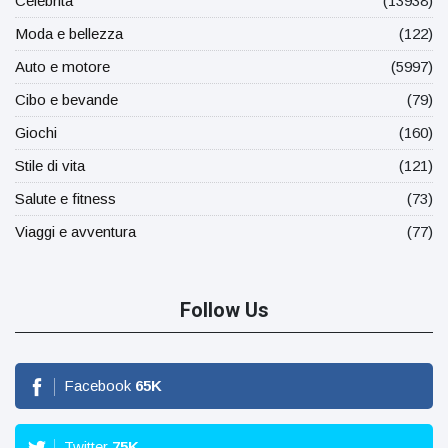
Celebrità
(13938)
Moda e bellezza
(122)
Auto e motore
(5997)
Cibo e bevande
(79)
Giochi
(160)
Stile di vita
(121)
Salute e fitness
(73)
Viaggi e avventura
(77)
Follow Us
Facebook
65
K
Twitter
75
K