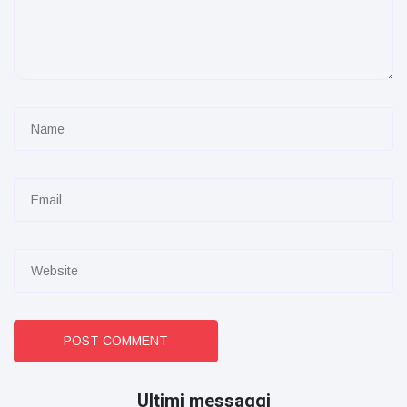
POST COMMENT
Ultimi messaggi