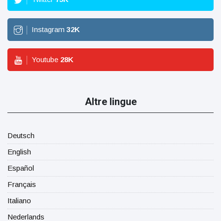
Instagram
32
K
Youtube
28
K
Altre lingue
Deutsch
English
Español
Français
Italiano
Nederlands