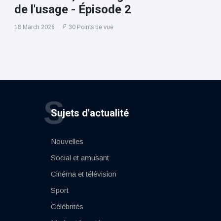
de l'usage - Épisode 2
18 March 2026
30 Points de vue
S
Sujets d'actualité
Nouvelles
Social et amusant
Cinéma et télévision
Sport
Célébrités