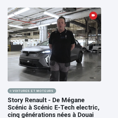
VOITURES ET MOTEURS
Story Renault - De Mégane
Scénic à Scénic E-Tech electric,
cinq générations nées à Douai