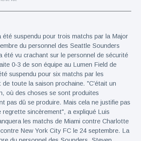
 a été suspendu pour trois matchs par la Major
membre du personnel des Seattle Sounders
a été vu crachant sur le personnel de sécurité
aite 0-3 de son équipe au Lumen Field de
été suspendu pour six matchs par les
 de toute la saison prochaine. "C'était un
n, où des choses se sont produites
t pas dû se produire. Mais cela ne justifie pas
 regrette sincèrement", a expliqué Luis
anquera les matchs de Miami contre Charlotte
 contre New York City FC le 24 septembre. La
re du personnel des Sounders, Steven