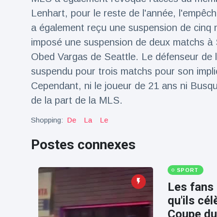
100électrique
Lenhart, pour le reste de l'année, l'empêch
a également reçu une suspension de cinq 
imposé une suspension de deux matchs à 
Obed Vargas de Seattle. Le défenseur de l
suspendu pour trois matchs pour son implic
Cependant, ni le joueur de 21 ans ni Busq
de la part de la MLS.
Shopping:
De
La
Le
Postes connexes
SPORT
Les fans 
qu'ils cél
Coupe d