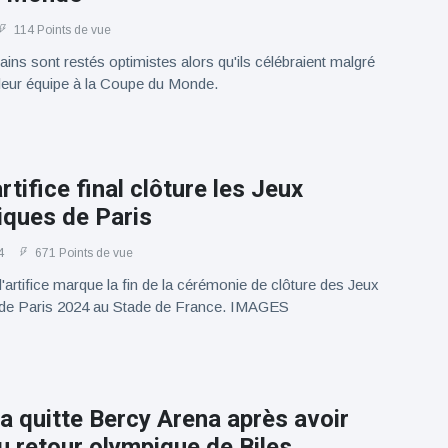
114 Points de vue
ins sont restés optimistes alors qu'ils célébraient malgré
e leur équipe à la Coupe du Monde.
rtifice final clôture les Jeux
iques de Paris
4
671 Points de vue
d'artifice marque la fin de la cérémonie de clôture des Jeux
de Paris 2024 au Stade de France. IMAGES
 quitte Bercy Arena après avoir
u retour olympique de Biles