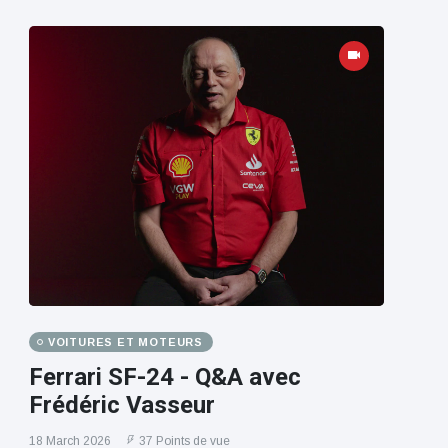
VOITURES ET MOTEURS
Ferrari SF-24 - Q&A avec
Frédéric Vasseur
18 March 2026
37 Points de vue