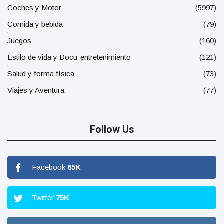
Coches y Motor
(5997)
Comida y bebida
(79)
Juegos
(160)
Estilo de vida y Docu-entretenimiento
(121)
Salud y forma física
(73)
Viajes y Aventura
(77)
Follow Us
Facebook
65
K
Twitter
75
K