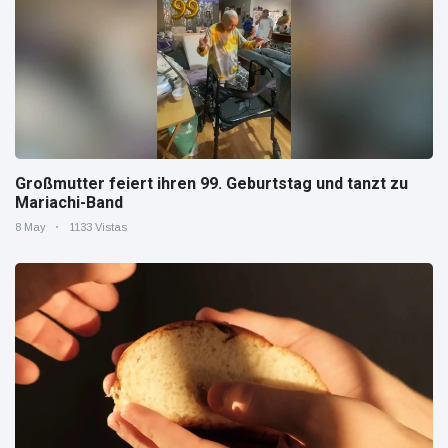
Großmutter feiert ihren 99. Geburtstag und tanzt zu
Mariachi-Band
8 May
1133 Vistas