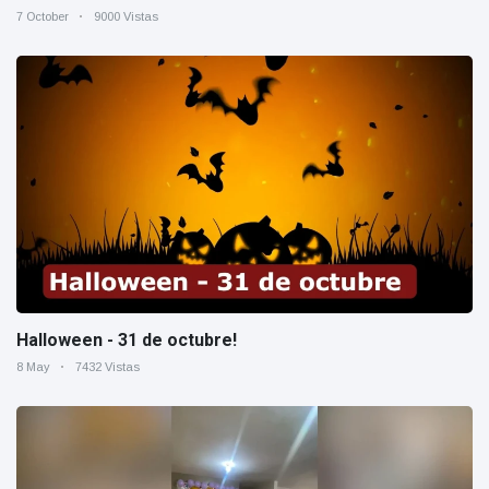
7 October
9000 Vistas
Halloween - 31 de octubre!
8 May
7432 Vistas