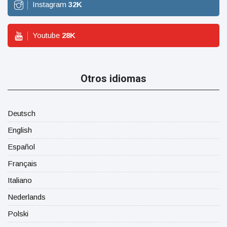
Instagram
32
K
Youtube
28
K
Otros idiomas
Deutsch
English
Español
Français
Italiano
Nederlands
Polski