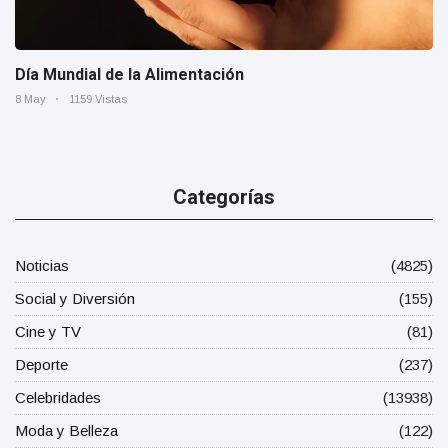
Día Mundial de la Alimentación
8 May
1159 Vistas
Categorías
Noticias
(4825)
Social y Diversión
(155)
Cine y TV
(81)
Deporte
(237)
Celebridades
(13938)
Moda y Belleza
(122)