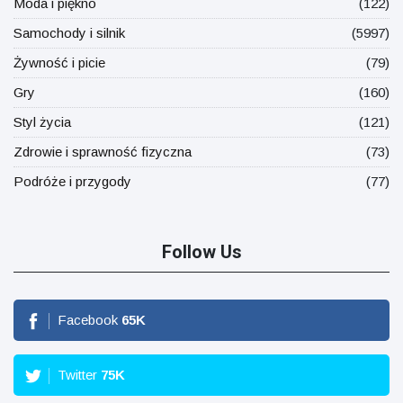
Moda i piękno
(122)
Samochody i silnik
(5997)
Żywność i picie
(79)
Gry
(160)
Styl życia
(121)
Zdrowie i sprawność fizyczna
(73)
Podróże i przygody
(77)
Follow Us
Facebook
65
K
Twitter
75
K