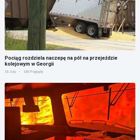
Pociąg rozdziela naczepę na pół na przejeździe
kolejowym w Georgii
16 July
165 Poglądy