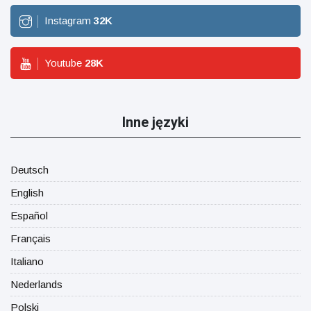
Instagram
32
K
Youtube
28
K
Inne języki
Deutsch
English
Español
Français
Italiano
Nederlands
Polski