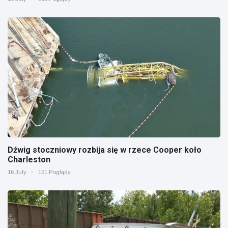
Dźwig stoczniowy rozbija się w rzece Cooper koło
Charleston
16 July
151 Poglądy