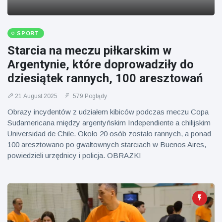
SPORT
Starcia na meczu piłkarskim w
Argentynie, które doprowadziły do
dziesiątek rannych, 100 aresztowań
21 August 2025
579 Poglądy
Obrazy incydentów z udziałem kibiców podczas meczu Copa
Sudamericana między argentyńskim Independiente a chilijskim
Universidad de Chile. Około 20 osób zostało rannych, a ponad
100 aresztowano po gwałtownych starciach w Buenos Aires,
powiedzieli urzędnicy i policja. OBRAZKI